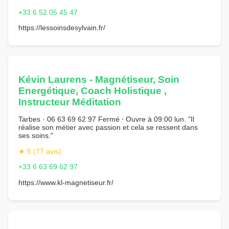
+33 6 52 05 45 47
https://lessoinsdesylvain.fr/
Kévin Laurens - Magnétiseur, Soin
Energétique, Coach Holistique ,
Instructeur Méditation
Tarbes · 06 63 69 62 97 Fermé ⋅ Ouvre à 09:00 lun. "Il
réalise son métier avec passion et cela se ressent dans
ses soins."
★ 5 (77 avis)
+33 6 63 69 62 97
https://www.kl-magnetiseur.fr/