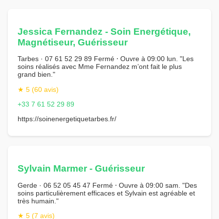
Jessica Fernandez - Soin Energétique,
Magnétiseur, Guérisseur
Tarbes · 07 61 52 29 89 Fermé ⋅ Ouvre à 09:00 lun. "Les
soins réalisés avec Mme Fernandez m’ont fait le plus
grand bien."
★ 5 (60 avis)
+33 7 61 52 29 89
https://soinenergetiquetarbes.fr/
Sylvain Marmer - Guérisseur
Gerde · 06 52 05 45 47 Fermé ⋅ Ouvre à 09:00 sam. "Des
soins particulièrement efficaces et Sylvain est agréable et
très humain."
★ 5 (7 avis)