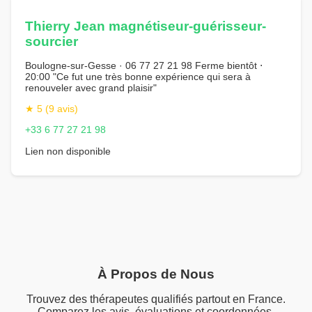
Thierry Jean magnétiseur-guérisseur-
sourcier
Boulogne-sur-Gesse · 06 77 27 21 98 Ferme bientôt ⋅
20:00 "Ce fut une très bonne expérience qui sera à
renouveler avec grand plaisir"
★ 5 (9 avis)
+33 6 77 27 21 98
Lien non disponible
À Propos de Nous
Trouvez des thérapeutes qualifiés partout en France.
Comparez les avis, évaluations et coordonnées.