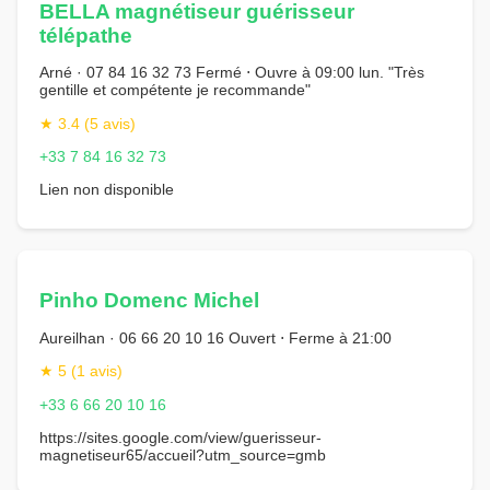
BELLA magnétiseur guérisseur
télépathe
Arné · 07 84 16 32 73 Fermé ⋅ Ouvre à 09:00 lun. "Très
gentille et compétente je recommande"
★ 3.4 (5 avis)
+33 7 84 16 32 73
Lien non disponible
Pinho Domenc Michel
Aureilhan · 06 66 20 10 16 Ouvert ⋅ Ferme à 21:00
★ 5 (1 avis)
+33 6 66 20 10 16
https://sites.google.com/view/guerisseur-
magnetiseur65/accueil?utm_source=gmb