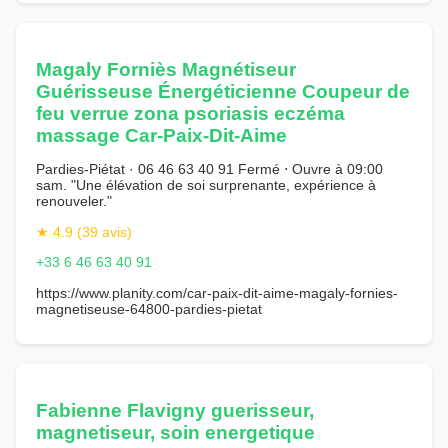
Magaly Forniès Magnétiseur
Guérisseuse Énergéticienne Coupeur de
feu verrue zona psoriasis eczéma
massage Car-Paix-Dit-Aime
Pardies-Piétat · 06 46 63 40 91 Fermé ⋅ Ouvre à 09:00
sam. "Une élévation de soi surprenante, expérience à
renouveler."
★ 4.9 (39 avis)
+33 6 46 63 40 91
https://www.planity.com/car-paix-dit-aime-magaly-fornies-
magnetiseuse-64800-pardies-pietat
Fabienne Flavigny guerisseur,
magnetiseur, soin energetique