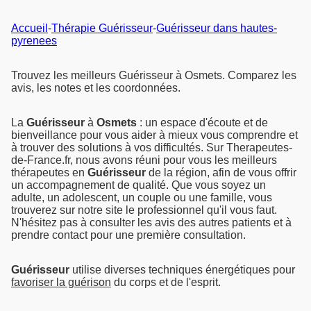
Accueil
-
Thérapie Guérisseur
-
Guérisseur dans hautes-
pyrenees
Trouvez les meilleurs Guérisseur à Osmets. Comparez les
avis, les notes et les coordonnées.
La
Guérisseur
à
Osmets
: un espace d'écoute et de
bienveillance pour vous aider à mieux vous comprendre et
à trouver des solutions à vos difficultés. Sur Therapeutes-
de-France.fr, nous avons réuni pour vous les meilleurs
thérapeutes en
Guérisseur
de la région, afin de vous offrir
un accompagnement de qualité. Que vous soyez un
adulte, un adolescent, un couple ou une famille, vous
trouverez sur notre site le professionnel qu'il vous faut.
N'hésitez pas à consulter les avis des autres patients et à
prendre contact pour une première consultation.
Guérisseur
utilise diverses techniques énergétiques pour
favoriser la guérison
du corps et de l'esprit.