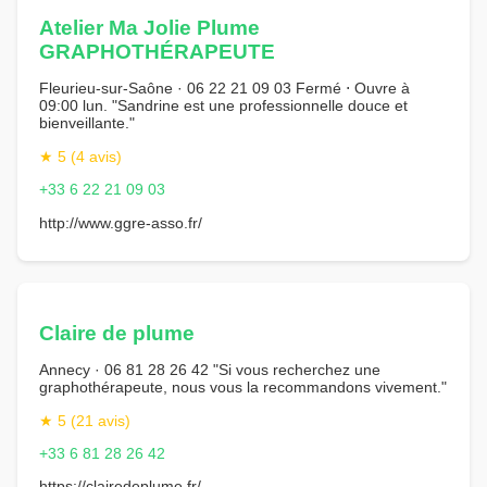
Atelier Ma Jolie Plume
GRAPHOTHÉRAPEUTE
Fleurieu-sur-Saône · 06 22 21 09 03 Fermé ⋅ Ouvre à
09:00 lun. "Sandrine est une professionnelle douce et
bienveillante."
★ 5 (4 avis)
+33 6 22 21 09 03
http://www.ggre-asso.fr/
Claire de plume
Annecy · 06 81 28 26 42 "Si vous recherchez une
graphothérapeute, nous vous la recommandons vivement."
★ 5 (21 avis)
+33 6 81 28 26 42
https://clairedeplume.fr/