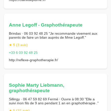
Anne Legoff - Graphothérapeute
Brindas · 06 03 92 48 25 "Je recommande vivement aux
parents de faire un bilan auprès de Mme Legoff."
★ 5 (3 avis)
+33 6 03 92 48 25
http://reflexe-graphotherapie.fr/
Sophie Marty Liebmann,
graphothérapeute
Sillingy · 06 47 59 82 69 Fermé ⋅ Ouvre à 08:30 "Elle a
suivi mon fils de 9 ans pendant 1 an en graphothérapie ."
★ 5 (37 avis)