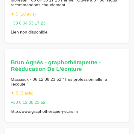
Morestel · 06 04 53 17 23 Fermé ⋅ Ouvre à 07:30 "Nous
recommandons chaudement..."
★ 5 (10 avis)
+33 6 04 53 17 23
Lien non disponible
Brun Agnès - graphothérapeute -
Rééducation De L’écriture
Massieux · 06 12 08 23 52 "Très professionnelle, à
l'écoute."
★ 5 (3 avis)
+33 6 12 08 23 52
http://www.graphotherapie-j-ecris.fr/