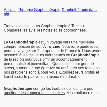
Accueil
-
Thérapie Graphothérapie
-
Graphothérapie dans
ain
Trouvez les meilleurs Graphothérapie à Torcieu.
Comparez les avis, les notes et les coordonnées.
La
Graphothérapie
est un voyage vers une meilleure
compréhension de soi. À
Torcieu
, trouvez le guide idéal
pour ce voyage sur Therapeutes-de-France.fr. Nous avons
rassemblé les meilleurs thérapeutes en
Graphothérapie
de la région pour vous offrir un accompagnement
personnalisé et bienveillant. Que ce soit pour gérer le
stress, surmonter une épreuve ou améliorer vos relations,
nos praticiens sont là pour vous. Explorez leurs profils et
franchissez le pas vers un mieux-être durable.
Graphothérapie
corrige les troubles de l'écriture pour
améliorer les compétences motrices
et la confiance en soi.