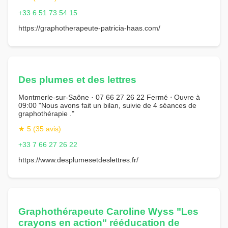
+33 6 51 73 54 15
https://graphotherapeute-patricia-haas.com/
Des plumes et des lettres
Montmerle-sur-Saône · 07 66 27 26 22 Fermé ⋅ Ouvre à
09:00 "Nous avons fait un bilan, suivie de 4 séances de
graphothérapie ."
★ 5 (35 avis)
+33 7 66 27 26 22
https://www.desplumesetdeslettres.fr/
Graphothérapeute Caroline Wyss "Les
crayons en action" rééducation de