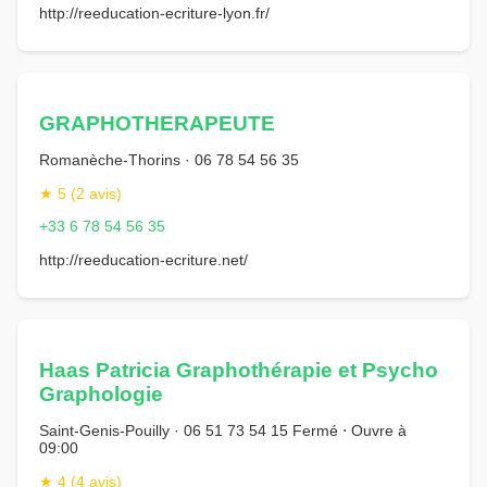
http://reeducation-ecriture-lyon.fr/
GRAPHOTHERAPEUTE
Romanèche-Thorins · 06 78 54 56 35
★ 5 (2 avis)
+33 6 78 54 56 35
http://reeducation-ecriture.net/
Haas Patricia Graphothérapie et Psycho
Graphologie
Saint-Genis-Pouilly · 06 51 73 54 15 Fermé ⋅ Ouvre à
09:00
★ 4 (4 avis)