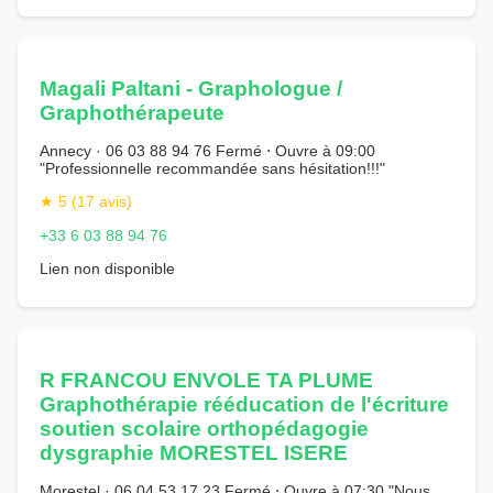
Magali Paltani - Graphologue /
Graphothérapeute
Annecy · 06 03 88 94 76 Fermé ⋅ Ouvre à 09:00
"Professionnelle recommandée sans hésitation!!!"
★ 5 (17 avis)
+33 6 03 88 94 76
Lien non disponible
R FRANCOU ENVOLE TA PLUME
Graphothérapie rééducation de l'écriture
soutien scolaire orthopédagogie
dysgraphie MORESTEL ISERE
Morestel · 06 04 53 17 23 Fermé ⋅ Ouvre à 07:30 "Nous