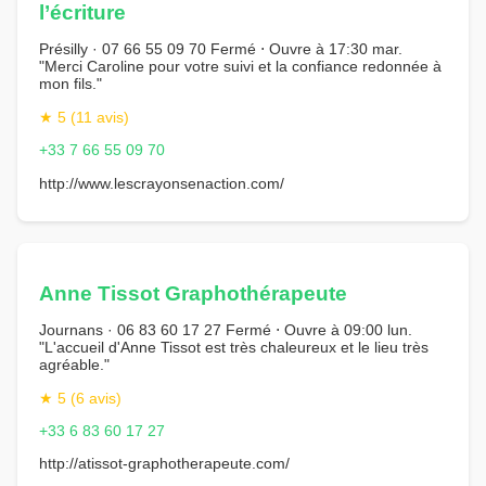
l’écriture
Présilly · 07 66 55 09 70 Fermé ⋅ Ouvre à 17:30 mar.
"Merci Caroline pour votre suivi et la confiance redonnée à
mon fils."
★ 5 (11 avis)
+33 7 66 55 09 70
http://www.lescrayonsenaction.com/
Anne Tissot Graphothérapeute
Journans · 06 83 60 17 27 Fermé ⋅ Ouvre à 09:00 lun.
"L'accueil d'Anne Tissot est très chaleureux et le lieu très
agréable."
★ 5 (6 avis)
+33 6 83 60 17 27
http://atissot-graphotherapeute.com/