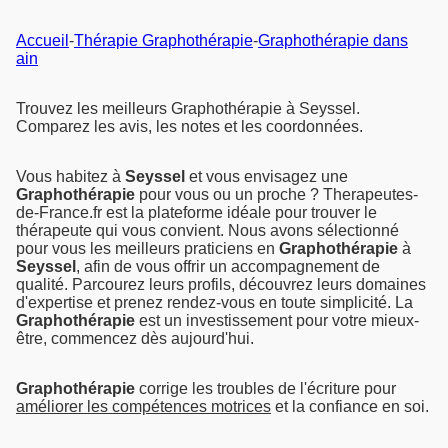
Accueil
-
Thérapie Graphothérapie
-
Graphothérapie dans
ain
Trouvez les meilleurs Graphothérapie à Seyssel.
Comparez les avis, les notes et les coordonnées.
Vous habitez à
Seyssel
et vous envisagez une
Graphothérapie
pour vous ou un proche ? Therapeutes-
de-France.fr est la plateforme idéale pour trouver le
thérapeute qui vous convient. Nous avons sélectionné
pour vous les meilleurs praticiens en
Graphothérapie
à
Seyssel
, afin de vous offrir un accompagnement de
qualité. Parcourez leurs profils, découvrez leurs domaines
d'expertise et prenez rendez-vous en toute simplicité. La
Graphothérapie
est un investissement pour votre mieux-
être, commencez dès aujourd'hui.
Graphothérapie
corrige les troubles de l'écriture pour
améliorer les compétences motrices
et la confiance en soi.