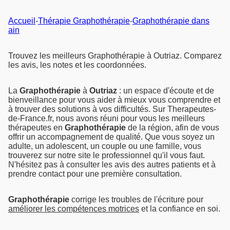
Accueil
-
Thérapie Graphothérapie
-
Graphothérapie dans
ain
Trouvez les meilleurs Graphothérapie à Outriaz. Comparez
les avis, les notes et les coordonnées.
La
Graphothérapie
à
Outriaz
: un espace d'écoute et de
bienveillance pour vous aider à mieux vous comprendre et
à trouver des solutions à vos difficultés. Sur Therapeutes-
de-France.fr, nous avons réuni pour vous les meilleurs
thérapeutes en
Graphothérapie
de la région, afin de vous
offrir un accompagnement de qualité. Que vous soyez un
adulte, un adolescent, un couple ou une famille, vous
trouverez sur notre site le professionnel qu'il vous faut.
N'hésitez pas à consulter les avis des autres patients et à
prendre contact pour une première consultation.
Graphothérapie
corrige les troubles de l'écriture pour
améliorer les compétences motrices
et la confiance en soi.