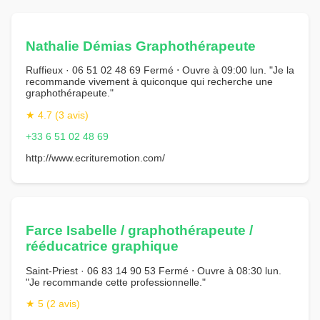
Nathalie Démias Graphothérapeute
Ruffieux · 06 51 02 48 69 Fermé ⋅ Ouvre à 09:00 lun. "Je la
recommande vivement à quiconque qui recherche une
graphothérapeute."
★ 4.7 (3 avis)
+33 6 51 02 48 69
http://www.ecrituremotion.com/
Farce Isabelle / graphothérapeute /
rééducatrice graphique
Saint-Priest · 06 83 14 90 53 Fermé ⋅ Ouvre à 08:30 lun.
"Je recommande cette professionnelle."
★ 5 (2 avis)