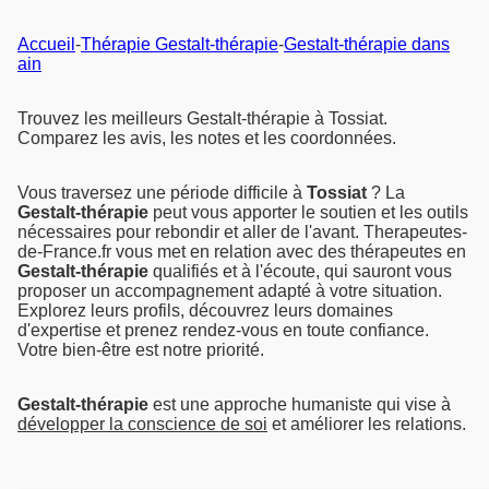
Accueil
-
Thérapie Gestalt-thérapie
-
Gestalt-thérapie dans
ain
Trouvez les meilleurs Gestalt-thérapie à Tossiat.
Comparez les avis, les notes et les coordonnées.
Vous traversez une période difficile à
Tossiat
? La
Gestalt-thérapie
peut vous apporter le soutien et les outils
nécessaires pour rebondir et aller de l'avant. Therapeutes-
de-France.fr vous met en relation avec des thérapeutes en
Gestalt-thérapie
qualifiés et à l'écoute, qui sauront vous
proposer un accompagnement adapté à votre situation.
Explorez leurs profils, découvrez leurs domaines
d'expertise et prenez rendez-vous en toute confiance.
Votre bien-être est notre priorité.
Gestalt-thérapie
est une approche humaniste qui vise à
développer la conscience de soi
et améliorer les relations.