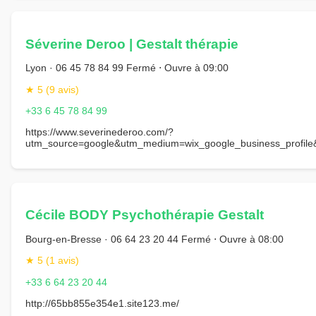
Séverine Deroo | Gestalt thérapie
Lyon · 06 45 78 84 99 Fermé ⋅ Ouvre à 09:00
★ 5 (9 avis)
+33 6 45 78 84 99
https://www.severinederoo.com/?
utm_source=google&utm_medium=wix_google_business_profi
Cécile BODY Psychothérapie Gestalt
Bourg-en-Bresse · 06 64 23 20 44 Fermé ⋅ Ouvre à 08:00
★ 5 (1 avis)
+33 6 64 23 20 44
http://65bb855e354e1.site123.me/