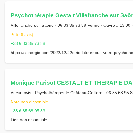
Psychothérapie Gestalt Villefranche sur Saô
Villefranche-sur-Saône · 06 83 35 73 88 Fermé ⋅ Ouvre à 13:00 l
★ 5 (6 avis)
+33 6 83 35 73 88
https://sixnergie.com/2022/12/22/eric-letourneux-votre-psychoth
Monique Parisot GESTALT ET THÉRAPIE DA
Aucun avis · Psychothérapeute Château-Gaillard · 06 85 68 95 8
Note non disponible
+33 6 85 68 95 83
Lien non disponible