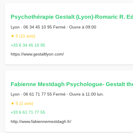
Psychothérapie Gestalt (Lyon)-Romaric R. E
Lyon · 06 34 45 10 95 Fermé ⋅ Ouvre à 09:00
★ 5 (11 avis)
+33 6 34 45 10 95
https://www.gestaltlyon.com/
Fabienne Mestdagh Psychologue- Gestalt th
Lyon · 06 61 71 77 55 Fermé ⋅ Ouvre à 11:00 lun.
★ 5 (2 avis)
+33 6 61 71 77 55
http://www.fabiennemestdagh.fr/