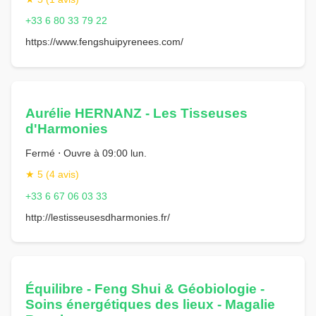
+33 6 80 33 79 22
https://www.fengshuipyrenees.com/
Aurélie HERNANZ - Les Tisseuses
d'Harmonies
Fermé ⋅ Ouvre à 09:00 lun.
★ 5 (4 avis)
+33 6 67 06 03 33
http://lestisseusesdharmonies.fr/
Équilibre - Feng Shui & Géobiologie -
Soins énergétiques des lieux - Magalie