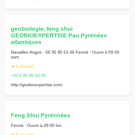
geobiologie, feng shui
GEOBIOEXPERTISE Pau Pyrénées
atlantiques
Navailles-Angos · 06 95 85 53 46 Fermé ⋅ Ouvre à 09:00
sam.
★ 5 (4 avis)
+33 6 95 85 53 46
http://geobioexpertise.com/
Feng Shui Pyrénnées
Fermé ⋅ Ouvre à 09:00 lun.
★ 5 (1 avis)