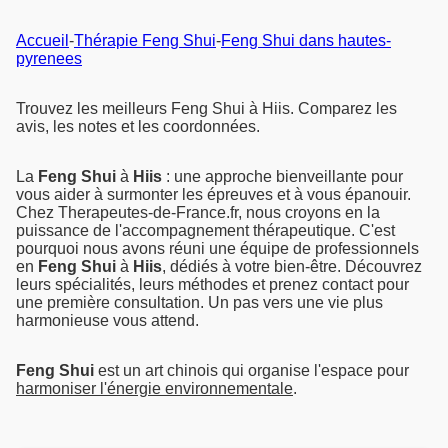
Accueil
-
Thérapie Feng Shui
-
Feng Shui dans hautes-
pyrenees
Trouvez les meilleurs Feng Shui à Hiis. Comparez les
avis, les notes et les coordonnées.
La
Feng Shui
à
Hiis
: une approche bienveillante pour
vous aider à surmonter les épreuves et à vous épanouir.
Chez Therapeutes-de-France.fr, nous croyons en la
puissance de l'accompagnement thérapeutique. C'est
pourquoi nous avons réuni une équipe de professionnels
en
Feng Shui
à
Hiis
, dédiés à votre bien-être. Découvrez
leurs spécialités, leurs méthodes et prenez contact pour
une première consultation. Un pas vers une vie plus
harmonieuse vous attend.
Feng Shui
est un art chinois qui organise l'espace pour
harmoniser l'énergie environnementale
.