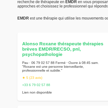
recherche de thérapeute en
EMDR
en vous proposant
approches et choisissez le professionnel qui répondra 
EMDR
est une thérapie qui utilise les mouvements o
Alonso Roxane thérapeute thérapies
brèves EMDR/RECSO, pnl,
psychopathologie
Pau · 06 79 02 57 88 Fermé ⋅ Ouvre à 08:45 sam.
"Roxane est une personne bienveillante,
professionnelle et subtile."
★ 5 (23 avis)
+33 6 79 02 57 88
Lien non disponible