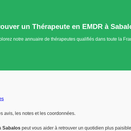
rouver un Thérapeute en EMDR à Sabal
lorez notre annuaire de thérapeutes qualifiés dans toute la Fr
es
avis, les notes et les coordonnées.
à
Sabalos
peut vous aider à retrouver un quotidien plus paisible