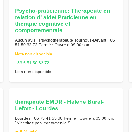
Psycho-praticienne: Thérapeute en
relation d' aide/ Praticienne en
thérapie cognitive et
comportementale
Aucun avis · Psychothérapeute Tournous-Devant · 06
51 50 32 72 Fermé ⋅ Ouvre à 09:00 sam.
Note non disponible
+33 6 51 50 32 72
Lien non disponible
thérapeute EMDR - Hélène Burel-
Lefort - Lourdes
Lourdes · 06 73 41 53 90 Fermé ⋅ Ouvre à 09:00 lun.
"N’hésitez pas, contactez-la !"
★ 5 (4 avis)