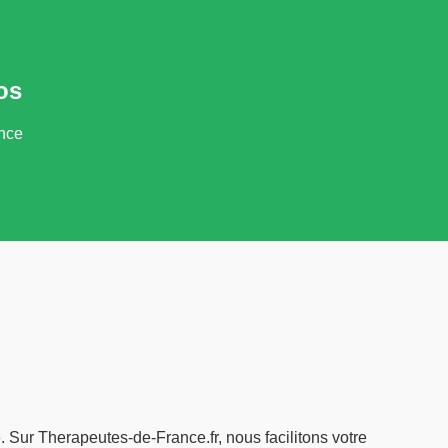
os
ance
. Sur Therapeutes-de-France.fr, nous facilitons votre