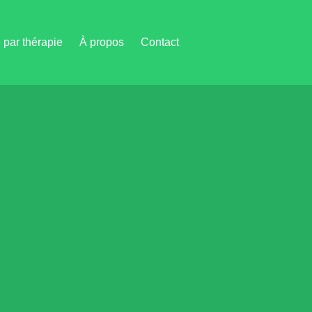
par thérapie
À propos
Contact