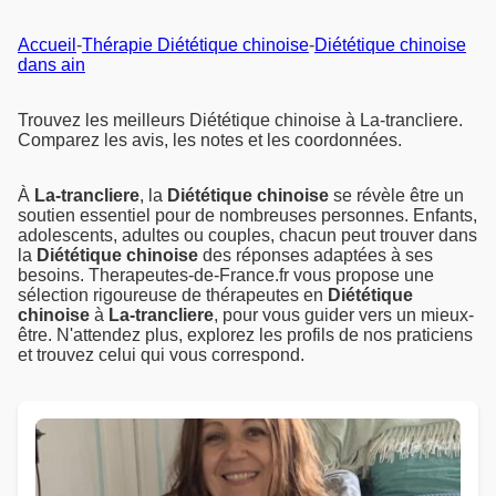
Accueil
-
Thérapie Diététique chinoise
-
Diététique chinoise
dans ain
Trouvez les meilleurs Diététique chinoise à La-trancliere.
Comparez les avis, les notes et les coordonnées.
À
La-trancliere
, la
Diététique chinoise
se révèle être un
soutien essentiel pour de nombreuses personnes. Enfants,
adolescents, adultes ou couples, chacun peut trouver dans
la
Diététique chinoise
des réponses adaptées à ses
besoins. Therapeutes-de-France.fr vous propose une
sélection rigoureuse de thérapeutes en
Diététique
chinoise
à
La-trancliere
, pour vous guider vers un mieux-
être. N'attendez plus, explorez les profils de nos praticiens
et trouvez celui qui vous correspond.