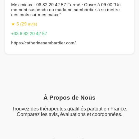
Meximieux · 06 82 20 42 57 Fermé ⋅ Ouvre à 09:00 "Un
moment suspendu ou madame sambardier a su mettre
des mots sur mes maux."
★ 5 (29 avis)
+33 6 82 20 42 57
https://catherinesambardier.com/
À Propos de Nous
Trouvez des thérapeutes qualifiés partout en France.
Comparez les avis, évaluations et coordonnées.