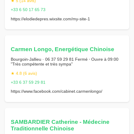
★ 5 (14 avis)
+33 6 50 17 65 73
https://elodiedepres.wixsite.com/my-site-1
Carmen Longo, Energétique Chinoise
Bourgoin-Jallieu · 06 37 59 29 81 Fermé ⋅ Ouvre à 09:00
"Très compétente et très sympa"
★ 4.8 (6 avis)
+33 6 37 59 29 81
https://www.facebook.com/cabinet.carmenlongo/
SAMBARDIER Catherine - Médecine
Traditionnelle Chinoise