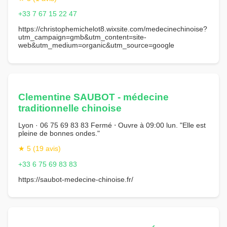
+33 7 67 15 22 47
https://christophemichelot8.wixsite.com/medecinechinoise?
utm_campaign=gmb&utm_content=site-
web&utm_medium=organic&utm_source=google
Clementine SAUBOT - médecine
traditionnelle chinoise
Lyon · 06 75 69 83 83 Fermé ⋅ Ouvre à 09:00 lun. "Elle est
pleine de bonnes ondes."
★ 5 (19 avis)
+33 6 75 69 83 83
https://saubot-medecine-chinoise.fr/