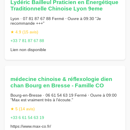
Lydéric Bailleul Praticien en Énergétique
Traditionnelle Chinoise Lyon 9eme
Lyon · 07 81 87 67 88 Fermé ⋅ Ouvre à 09:30 "Je
recommande +++"
★ 4.9 (15 avis)
+33 7 81 87 67 88
Lien non disponible
médecine chinoise & réflexologie dien
chan Bourg en Bresse - Famille CO
Bourg-en-Bresse · 06 61 54 63 19 Fermé ⋅ Ouvre à 09:00
"Max est vraiment très à l'écoute."
★ 5 (14 avis)
+33 6 61 54 63 19
https://www.max-co.fr/