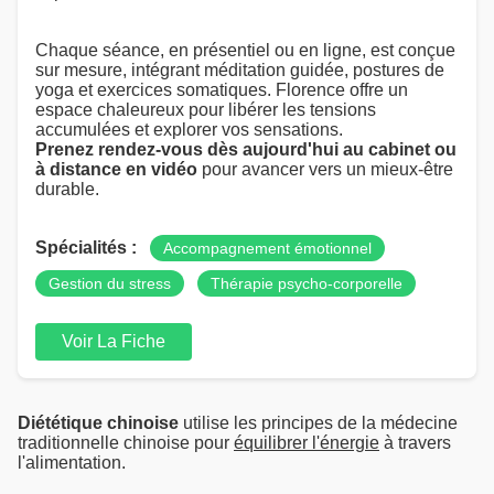
Chaque séance, en présentiel ou en ligne, est conçue
sur mesure, intégrant méditation guidée, postures de
yoga et exercices somatiques. Florence offre un
espace chaleureux pour libérer les tensions
accumulées et explorer vos sensations.
Prenez rendez-vous dès aujourd'hui au cabinet ou
à distance en vidéo
pour avancer vers un mieux-être
durable.
Spécialités :
Accompagnement émotionnel
Gestion du stress
Thérapie psycho-corporelle
Voir La Fiche
Diététique chinoise
utilise les principes de la médecine
traditionnelle chinoise pour
équilibrer l'énergie
à travers
l'alimentation.