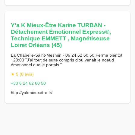
Y'a K Mieux-Être Karine TURBAN -
Détachement Émotionnel Express®,
Technique EMMETT , Magnétiseuse
Loiret Orléans (45)
La Chapelle-Saint-Mesmin · 06 24 62 60 50 Ferme bientôt
⋅ 20:00 "J'ai tout de suite compris d'où venait le noeud
émotionnel que je portais."
★ 5 (8 avis)
+33 6 24 62 60 50
http://yakmieuxetre.fr/