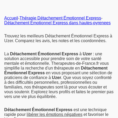
Accueil
-
Thérapie Détachement Émotionnel Express
-
Détachement Émotionnel Express dans hautes-pyrenees
Trouvez les meilleurs Détachement Émotionnel Express à
Uzer. Comparez les avis, les notes et les coordonnées.
La
Détachement Émotionnel Express
à
Uzer
: une
solution accessible pour prendre soin de votre santé
mentale et émotionnelle. Therapeutes-de-France.fr vous
simplifie la recherche d'un thérapeute en
Détachement
Émotionnel Express
en vous proposant une sélection de
praticiens de confiance à
Uzer
. Que vous soyez confronté
à des difficultés personnelles, professionnelles ou
familiales, nos thérapeutes sont là pour vous écouter et
vous soutenir. Explorez leurs profils et faites le premier pas
vers une vie plus équilibrée.
Détachement Émotionnel Express
est une technique
rapide pour
libérer les émotions négatives
et favoriser le