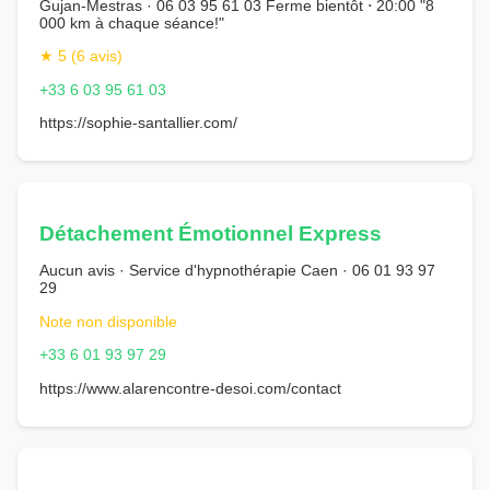
Gujan-Mestras · 06 03 95 61 03 Ferme bientôt ⋅ 20:00 "8
000 km à chaque séance!"
★ 5 (6 avis)
+33 6 03 95 61 03
https://sophie-santallier.com/
Détachement Émotionnel Express
Aucun avis · Service d'hypnothérapie Caen · 06 01 93 97
29
Note non disponible
+33 6 01 93 97 29
https://www.alarencontre-desoi.com/contact