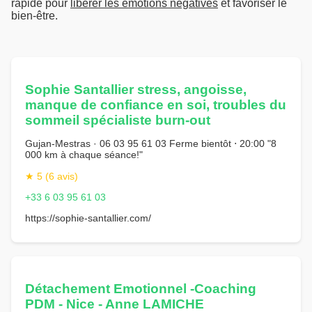
rapide pour
libérer les émotions négatives
et favoriser le
bien-être.
Sophie Santallier stress, angoisse,
manque de confiance en soi, troubles du
sommeil spécialiste burn-out
Gujan-Mestras · 06 03 95 61 03 Ferme bientôt ⋅ 20:00 "8
000 km à chaque séance!"
★ 5 (6 avis)
+33 6 03 95 61 03
https://sophie-santallier.com/
Détachement Emotionnel -Coaching
PDM - Nice - Anne LAMICHE