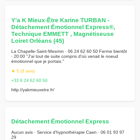
Y'a K Mieux-Être Karine TURBAN -
Détachement Émotionnel Express®,
Technique EMMETT , Magnétiseuse
Loiret Orléans (45)
La Chapelle-Saint-Mesmin · 06 24 62 60 50 Ferme bientôt
⋅ 20:00 "J'ai tout de suite compris d'où venait le noeud
émotionnel que je portais."
★ 5 (8 avis)
+33 6 24 62 60 50
http://yakmieuxetre.fr/
Détachement Émotionnel Express
Aucun avis · Service d'hypnothérapie Caen · 06 01 93 97
29