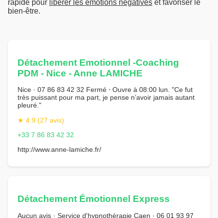
rapide pour
libérer les émotions négatives
et favoriser le
bien-être.
Détachement Emotionnel -Coaching
PDM - Nice - Anne LAMICHE
Nice · 07 86 83 42 32 Fermé ⋅ Ouvre à 08:00 lun. "Ce fut
très puissant pour ma part, je pense n’avoir jamais autant
pleuré."
★ 4.9 (27 avis)
+33 7 86 83 42 32
http://www.anne-lamiche.fr/
Détachement Émotionnel Express
Aucun avis · Service d'hypnothérapie Caen · 06 01 93 97