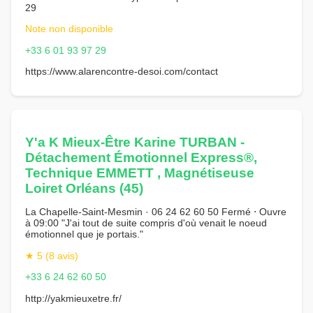
29
Note non disponible
+33 6 01 93 97 29
https://www.alarencontre-desoi.com/contact
Y'a K Mieux-Être Karine TURBAN -
Détachement Émotionnel Express®,
Technique EMMETT , Magnétiseuse
Loiret Orléans (45)
La Chapelle-Saint-Mesmin · 06 24 62 60 50 Fermé ⋅ Ouvre
à 09:00 "J'ai tout de suite compris d'où venait le noeud
émotionnel que je portais."
★ 5 (8 avis)
+33 6 24 62 60 50
http://yakmieuxetre.fr/