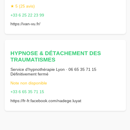
★ 5 (25 avis)
+33 6 25 22 23 99
https://van-vu.fr/
HYPNOSE & DÉTACHEMENT DES
TRAUMATISMES
Service d'hypnothérapie Lyon · 06 65 35 71 15
Définitivement fermé
Note non disponible
+33 6 65 35 71 15
https://fr-fr.facebook.com/nadege.luyat