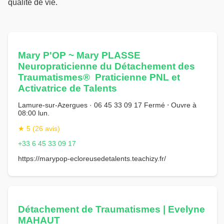
qualité de vie.
Mary P'OP ~ Mary PLASSE
Neuropraticienne du Détachement des
Traumatismes®️ ️ Praticienne PNL et
Activatrice de Talents
Lamure-sur-Azergues · 06 45 33 09 17 Fermé ⋅ Ouvre à
08:00 lun.
★ 5 (26 avis)
+33 6 45 33 09 17
https://marypop-ecloreusedetalents.teachizy.fr/
Détachement de Traumatismes | Evelyne
MAHAUT