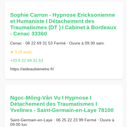
Sophie Carron - Hypnose Ericksonienne
et Humaniste I Détachement des
Traumatismes (DT ) I Cabinet à Bordeaux
- Cenac 33360
Cenac · 06 22 69 31 53 Fermé ⋅ Ouvre à 09:30 sam.
★ 5 (9 avis)
+33 6 22 69 31 53
https://aideaubienetre.fr/
Ngoc-Mông-Vân Vu I Hypnose I
Détachement des Traumatismes I
Yvelines - Saint-Germain-en-Laye 78100
Saint-Germain-en-Laye · 06 25 22 23 99 Fermé ⋅ Ouvre à
09:00 lun.