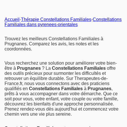
Accueil
-
Thérapie Constellations Familiales
-
Constellations
Familiales dans pyrenees-orientales
Trouvez les meilleurs Constellations Familiales à
Prugnanes. Comparez les avis, les notes et les
coordonnées.
Vous recherchez une solution pour améliorer votre bien-
être à
Prugnanes
? La
Constellations Familiales
offre
des outils précieux pour surmonter les difficultés et
retrouver un équilibre durable. Sur Therapeutes-de-
France.fr, nous vous connectons avec des praticiens
qualifiés en
Constellations Familiales
à
Prugnanes
,
prêts à vous accompagner dans votre démarche. Que ce
soit pour vous, votre enfant, votre couple ou votre famille,
découvrez les bienfaits d'une approche personnalisée.
Prenez rendez-vous dès aujourd'hui et commencez votre
chemin vers une vie plus sereine.