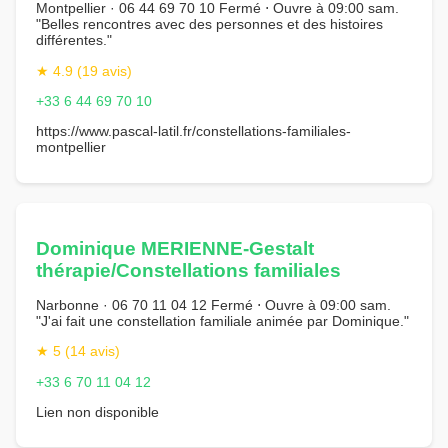
Montpellier · 06 44 69 70 10 Fermé ⋅ Ouvre à 09:00 sam.
"Belles rencontres avec des personnes et des histoires
différentes."
★ 4.9 (19 avis)
+33 6 44 69 70 10
https://www.pascal-latil.fr/constellations-familiales-
montpellier
Dominique MERIENNE-Gestalt
thérapie/Constellations familiales
Narbonne · 06 70 11 04 12 Fermé ⋅ Ouvre à 09:00 sam.
"J'ai fait une constellation familiale animée par Dominique."
★ 5 (14 avis)
+33 6 70 11 04 12
Lien non disponible