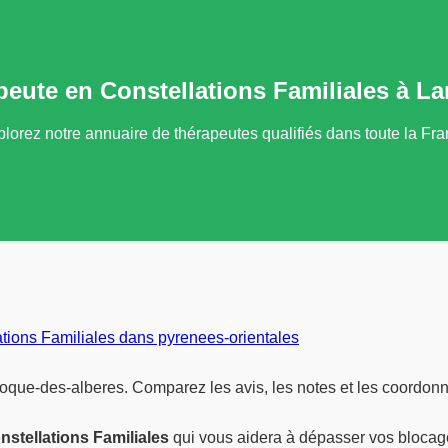
eute en Constellations Familiales à L
lorez notre annuaire de thérapeutes qualifiés dans toute la Fr
ations Familiales dans pyrenees-orientales
roque-des-alberes. Comparez les avis, les notes et les coordon
nstellations Familiales
qui vous aidera à dépasser vos blocages