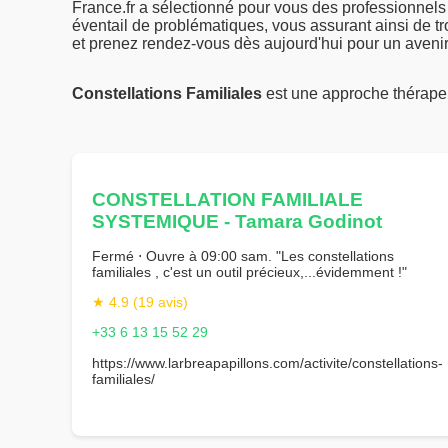
France.fr a sélectionné pour vous des professionnels
éventail de problématiques, vous assurant ainsi de tr
et prenez rendez-vous dès aujourd'hui pour un avenir
Constellations Familiales
est une approche thérapeu
CONSTELLATION FAMILIALE
SYSTEMIQUE - Tamara Godinot
Fermé ⋅ Ouvre à 09:00 sam. "Les constellations
familiales , c'est un outil précieux,...évidemment !"
★ 4.9 (19 avis)
+33 6 13 15 52 29
https://www.larbreapapillons.com/activite/constellations-
familiales/