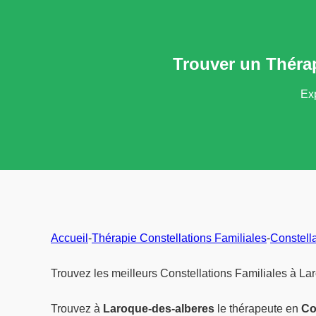
Trouver un Thérap
Exp
Accueil
-
Thérapie Constellations Familiales
-
Constell
Trouvez les meilleurs Constellations Familiales à La
Trouvez à
Laroque-des-alberes
le thérapeute en
Co