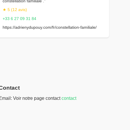
constellation familiale ."
★ 5 (12 avis)
+33 6 27 09 31 84
https://adrienydupouy.com/fr/constellation-familiale/
Contact
Email: Voir notre page contact
contact