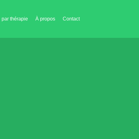
par thérapie
À propos
Contact