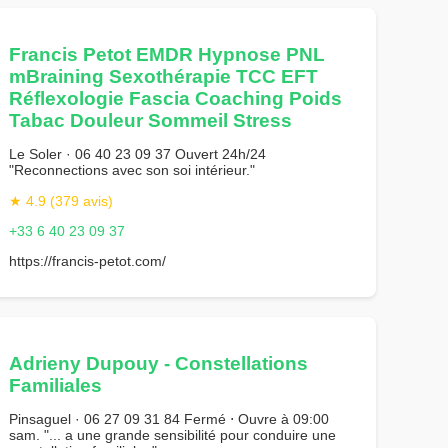
Francis Petot EMDR Hypnose PNL
mBraining Sexothérapie TCC EFT
Réflexologie Fascia Coaching Poids
Tabac Douleur Sommeil Stress
Le Soler · 06 40 23 09 37 Ouvert 24h/24
"Reconnections avec son soi intérieur."
★ 4.9 (379 avis)
+33 6 40 23 09 37
https://francis-petot.com/
Adrieny Dupouy - Constellations
Familiales
Pinsaguel · 06 27 09 31 84 Fermé ⋅ Ouvre à 09:00
sam. "... a une grande sensibilité pour conduire une