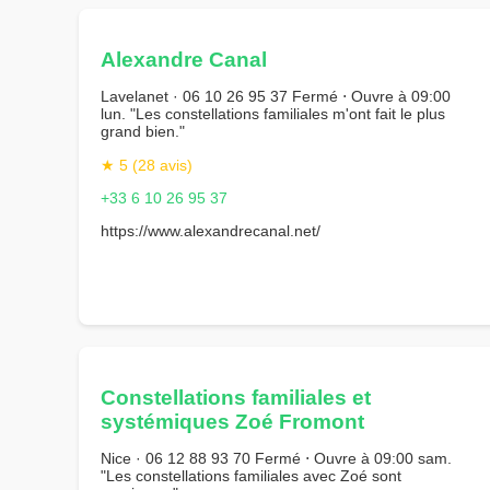
Alexandre Canal
Lavelanet · 06 10 26 95 37 Fermé ⋅ Ouvre à 09:00
lun. "Les constellations familiales m'ont fait le plus
grand bien."
★ 5 (28 avis)
+33 6 10 26 95 37
https://www.alexandrecanal.net/
Constellations familiales et
systémiques Zoé Fromont
Nice · 06 12 88 93 70 Fermé ⋅ Ouvre à 09:00 sam.
"Les constellations familiales avec Zoé sont