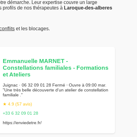
tre démarche. Leur expertise couvre un large
s profils de nos thérapeutes à
Laroque-des-alberes
conflits
et les blocages.
Emmanuelle MARNET -
Constellations familiales - Formations
et Ateliers
Juignac · 06 32 09 01 28 Fermé ⋅ Ouvre à 09:00 mar.
"Une très belle découverte d'un atelier de constellation
familiale ."
★ 4.9 (57 avis)
+33 6 32 09 01 28
https://enviedetre.fr/