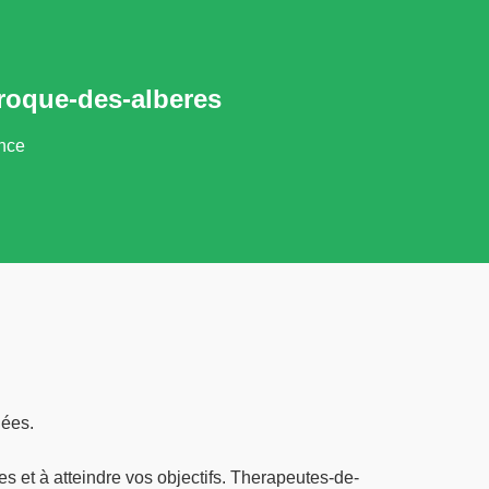
aroque-des-alberes
ance
nées.
 et à atteindre vos objectifs. Therapeutes-de-