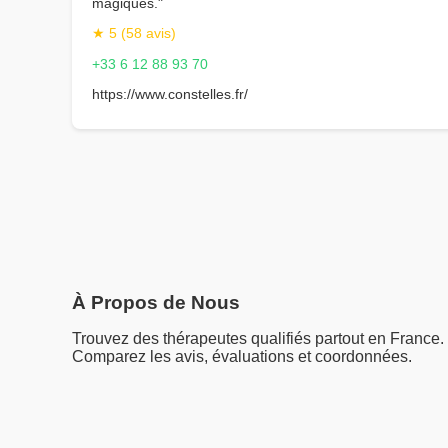
magiques."
★ 5 (58 avis)
+33 6 12 88 93 70
https://www.constelles.fr/
À Propos de Nous
Trouvez des thérapeutes qualifiés partout en France.
Comparez les avis, évaluations et coordonnées.