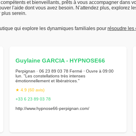
 compétents et bienveillants, prêts à vous accompagner dans vo
ouver l'aide dont vous avez besoin. N'attendez plus, explorez le
 plus serein.
tique qui explore les dynamiques familiales pour
résoudre les 
Guylaine GARCIA - HYPNOSE66
Perpignan · 06 23 89 03 78 Fermé ⋅ Ouvre à 09:00
lun. "Les constellations très intenses
émotionnellement et libératrices."
★ 4.9 (60 avis)
+33 6 23 89 03 78
http://www.hypnose66-perpignan.com/