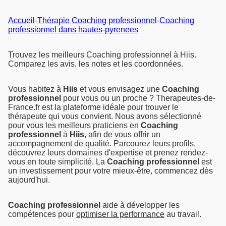
Accueil
-
Thérapie Coaching professionnel
-
Coaching
professionnel dans hautes-pyrenees
Trouvez les meilleurs Coaching professionnel à Hiis.
Comparez les avis, les notes et les coordonnées.
Vous habitez à
Hiis
et vous envisagez une
Coaching
professionnel
pour vous ou un proche ? Therapeutes-de-
France.fr est la plateforme idéale pour trouver le
thérapeute qui vous convient. Nous avons sélectionné
pour vous les meilleurs praticiens en
Coaching
professionnel
à
Hiis
, afin de vous offrir un
accompagnement de qualité. Parcourez leurs profils,
découvrez leurs domaines d'expertise et prenez rendez-
vous en toute simplicité. La
Coaching professionnel
est
un investissement pour votre mieux-être, commencez dès
aujourd'hui.
Coaching professionnel
aide à développer les
compétences pour
optimiser la performance
au travail.