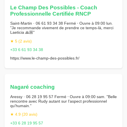
Le Champ Des Possibles - Coach
Professionnelle Certifiée RNCP
Saint-Martin · 06 61 93 34 38 Fermé ⋅ Ouvre à 09:00 lun.
"Je recommande vivement de prendre ce temps-là, merci
Laeticia 🙏🏼"
★ 5 (2 avis)
+33 6 61 93 34 38
https://www.le-champ-des-possibles.fr/
Nagaré coaching
Aressy · 06 28 19 95 57 Fermé ⋅ Ouvre à 09:00 sam. "Belle
rencontre avec Rudy autant sur l'aspect professionnel
qu'humain."
★ 4.9 (20 avis)
+33 6 28 19 95 57