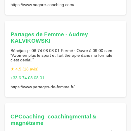
https://www.nagare-coaching.com/
Partages de Femme - Audrey
KALVIKOWSKI
Bénéjacq · 06 74 08 08 01 Fermé ⋅ Ouvre à 09:00 sam.
"Avoir en plus le sport et l'art thérapie dans ma formule
c'est génial."
★ 4.9 (18 avis)
+33 6 74 08 08 01
https://www.partages-de-femme.fr/
CPCoaching_coachingmental &
magnétisme