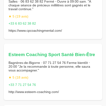
Salles · 06 83 62 38 82 Fermé ⋅ Ouvre à 09:00 sam. "À
chaque séance de précieux millilitres sont gagnés et le
travail continue."
★ 5 (19 avis)
+33 6 83 62 38 82
https://www.cpcoachingmental.com/
Esteem Coaching Sport Santé Bien-Être
Bagnères-de-Bigorre · 07 71 27 54 76 Ferme bientôt ⋅
20:00 "Je la recommande à toute personne, elle saura
vous accompagner."
★ 5 (18 avis)
+33 7 71 27 54 76
http://www.esteem-coaching.com/