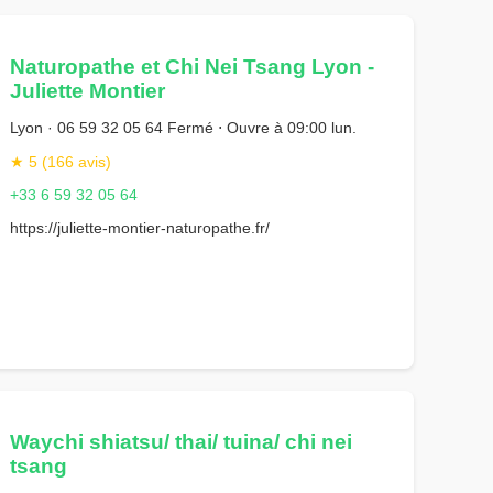
Naturopathe et Chi Nei Tsang Lyon -
Juliette Montier
Lyon · 06 59 32 05 64 Fermé ⋅ Ouvre à 09:00 lun.
★ 5 (166 avis)
+33 6 59 32 05 64
https://juliette-montier-naturopathe.fr/
iSIgTg5RbyrXf58OQ
Waychi shiatsu/ thai/ tuina/ chi nei
tsang