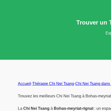
Trouver un 
Exp
Accueil
-
Thérapie Chi Nei Tsang
-
Chi Nei Tsang dans 
Trouvez les meilleurs Chi Nei Tsang à Bohas-meyriat-
La
Chi Nei Tsang
à
Bohas-meyriat-rignat
: un espac