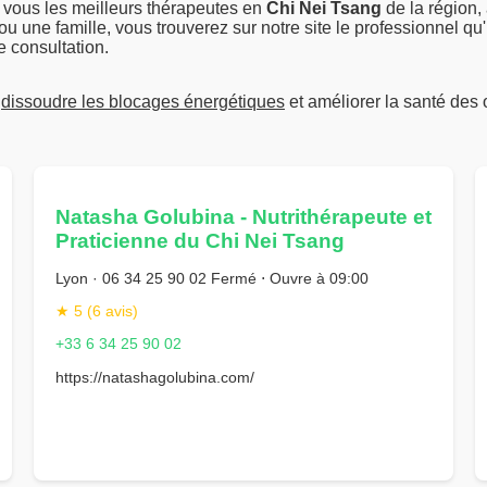
 vous les meilleurs thérapeutes en
Chi Nei Tsang
de la région,
une famille, vous trouverez sur notre site le professionnel qu'i
e consultation.
à
dissoudre les blocages énergétiques
et améliorer la santé des 
Natasha Golubina - Nutrithérapeute et
Praticienne du Chi Nei Tsang
Lyon · 06 34 25 90 02 Fermé ⋅ Ouvre à 09:00
★ 5 (6 avis)
+33 6 34 25 90 02
https://natashagolubina.com/