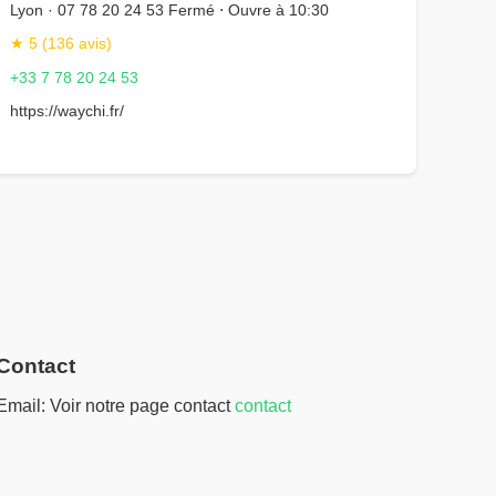
Lyon · 07 78 20 24 53 Fermé ⋅ Ouvre à 10:30
★ 5 (136 avis)
+33 7 78 20 24 53
https://waychi.fr/
Contact
Email: Voir notre page contact
contact