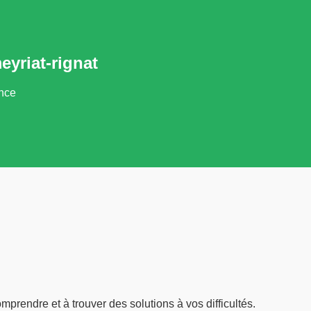
yriat-rignat
ance
prendre et à trouver des solutions à vos difficultés.