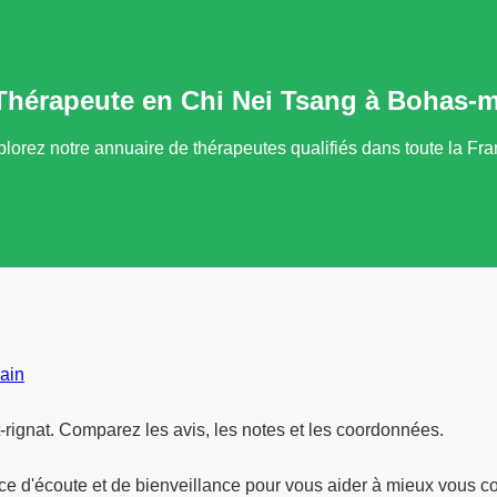
Thérapeute en Chi Nei Tsang à Bohas-me
lorez notre annuaire de thérapeutes qualifiés dans toute la Fr
ain
rignat. Comparez les avis, les notes et les coordonnées.
e d'écoute et de bienveillance pour vous aider à mieux vous com