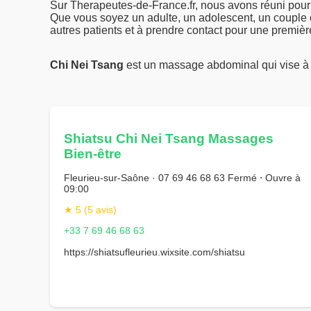
Sur Therapeutes-de-France.fr, nous avons réuni pour
Que vous soyez un adulte, un adolescent, un couple ou 
autres patients et à prendre contact pour une premièr
Chi Nei Tsang
est un massage abdominal qui vise 
Shiatsu Chi Nei Tsang Massages
Bien-être
Fleurieu-sur-Saône · 07 69 46 68 63 Fermé ⋅ Ouvre à
09:00
★ 5 (5 avis)
+33 7 69 46 68 63
https://shiatsufleurieu.wixsite.com/shiatsu