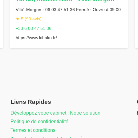
Villié-Morgon · 06 03 47 51 36 Fermé ⋅ Ouvre à 09:00
★ 5 (90 avis)
+33 6 03 47 51 36
https://www.kihako.fr/
Liens Rapides
Développez votre cabinet : Notre solution
Politique de confidentialité
Termes et conditions