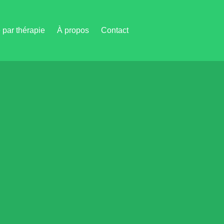
par thérapie
À propos
Contact