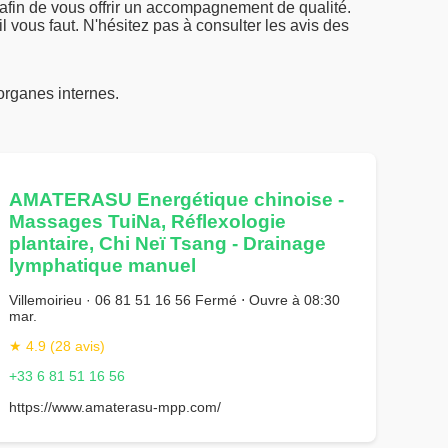
 afin de vous offrir un accompagnement de qualité.
l vous faut. N'hésitez pas à consulter les avis des
organes internes.
AMATERASU Energétique chinoise -
Massages TuiNa, Réflexologie
plantaire, Chi Neï Tsang - Drainage
lymphatique manuel
Villemoirieu · 06 81 51 16 56 Fermé ⋅ Ouvre à 08:30
mar.
★ 4.9 (28 avis)
+33 6 81 51 16 56
https://www.amaterasu-mpp.com/