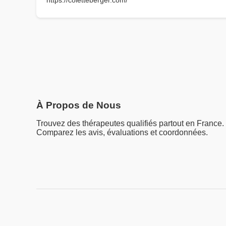
https://coletteberger.com/
À Propos de Nous
Trouvez des thérapeutes qualifiés partout en France.
Comparez les avis, évaluations et coordonnées.