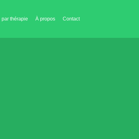
par thérapie
À propos
Contact