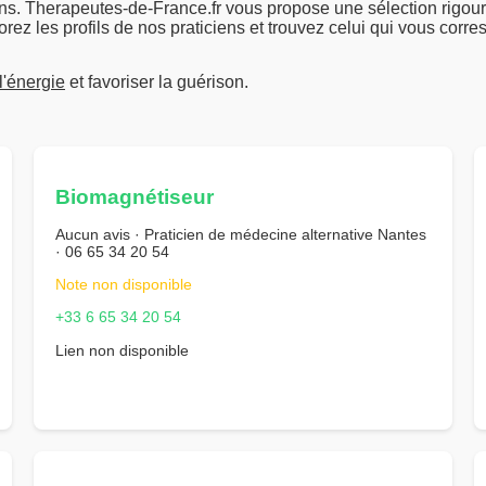
s. Therapeutes-de-France.fr vous propose une sélection rigou
rez les profils de nos praticiens et trouvez celui qui vous corre
 l'énergie
et favoriser la guérison.
Biomagnétiseur
Aucun avis · Praticien de médecine alternative Nantes
· 06 65 34 20 54
Note non disponible
+33 6 65 34 20 54
Lien non disponible