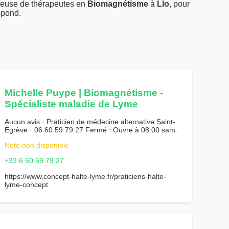
reuse de thérapeutes en
Biomagnétisme
à
Llo
, pour
spond.
Michelle Puype | Biomagnétisme -
Spécialiste maladie de Lyme
Aucun avis · Praticien de médecine alternative Saint-
Egrève · 06 60 59 79 27 Fermé ⋅ Ouvre à 08:00 sam.
Note non disponible
+33 6 60 59 79 27
https://www.concept-halte-lyme.fr/praticiens-halte-
lyme-concept