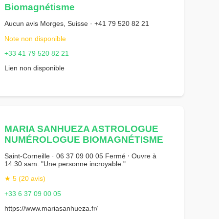
Biomagnétisme
Aucun avis Morges, Suisse · +41 79 520 82 21
Note non disponible
+33 41 79 520 82 21
Lien non disponible
MARIA SANHUEZA ASTROLOGUE
NUMÉROLOGUE BIOMAGNÉTISME
Saint-Corneille · 06 37 09 00 05 Fermé ⋅ Ouvre à
14:30 sam. "Une personne incroyable."
★ 5 (20 avis)
+33 6 37 09 00 05
https://www.mariasanhueza.fr/