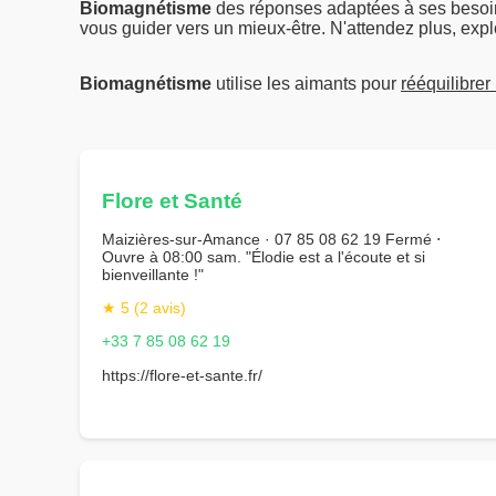
Biomagnétisme
des réponses adaptées à ses besoin
vous guider vers un mieux-être. N'attendez plus, explo
Biomagnétisme
utilise les aimants pour
rééquilibrer
Flore et Santé
Maizières-sur-Amance · 07 85 08 62 19 Fermé ⋅
Ouvre à 08:00 sam. "Élodie est a l'écoute et si
bienveillante !"
★ 5 (2 avis)
+33 7 85 08 62 19
https://flore-et-sante.fr/