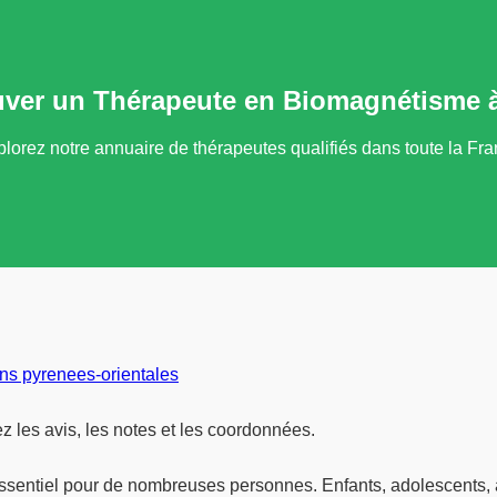
uver un Thérapeute en Biomagnétisme à
lorez notre annuaire de thérapeutes qualifiés dans toute la Fr
s pyrenees-orientales
 les avis, les notes et les coordonnées.
essentiel pour de nombreuses personnes. Enfants, adolescents, 