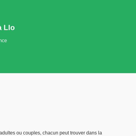
 Llo
ance
adultes ou couples, chacun peut trouver dans la