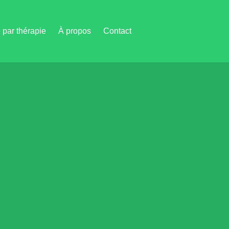
par thérapie
À propos
Contact