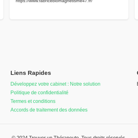
https://www.fabricebiomagnetisme47.fr/
Liens Rapides
Développez votre cabinet : Notre solution
Politique de confidentialité
Termes et conditions
Accords de traitement des données
© 2024 Trouver un Thérapeute. Tous droits réservés.