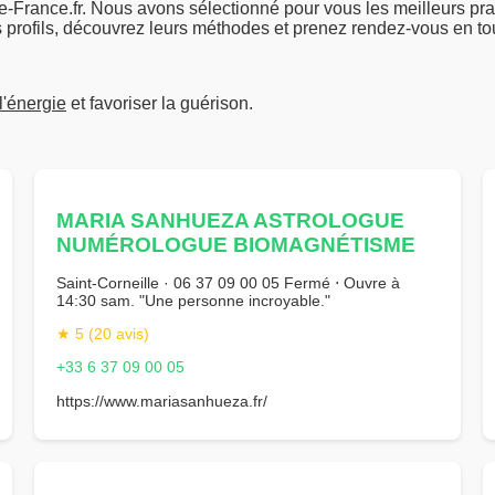
France.fr. Nous avons sélectionné pour vous les meilleurs pra
 profils, découvrez leurs méthodes et prenez rendez-vous en tou
 l'énergie
et favoriser la guérison.
MARIA SANHUEZA ASTROLOGUE
NUMÉROLOGUE BIOMAGNÉTISME
Saint-Corneille · 06 37 09 00 05 Fermé ⋅ Ouvre à
14:30 sam. "Une personne incroyable."
★ 5 (20 avis)
+33 6 37 09 00 05
https://www.mariasanhueza.fr/