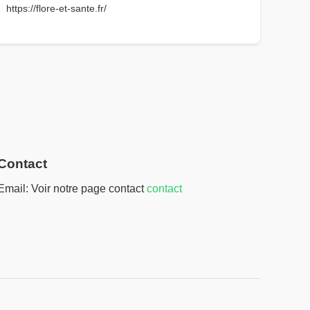
https://flore-et-sante.fr/
Contact
Email: Voir notre page contact
contact