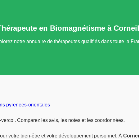
Thérapeute en Biomagnétisme à Corneill
lorez notre annuaire de thérapeutes qualifiés dans toute la Fr
s pyrenees-orientales
vercol. Comparez les avis, les notes et les coordonnées.
our votre bien-être et votre développement personnel. À
Cornei