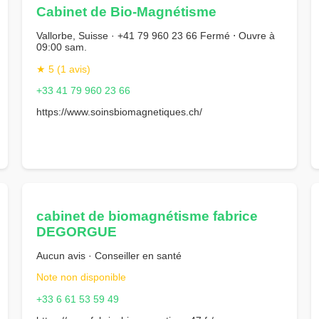
Cabinet de Bio-Magnétisme
Vallorbe, Suisse · +41 79 960 23 66 Fermé ⋅ Ouvre à
09:00 sam.
★ 5 (1 avis)
+33 41 79 960 23 66
https://www.soinsbiomagnetiques.ch/
cabinet de biomagnétisme fabrice
DEGORGUE
Aucun avis · Conseiller en santé
Note non disponible
+33 6 61 53 59 49