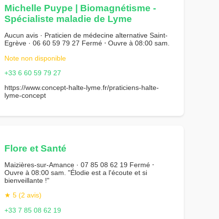
Michelle Puype | Biomagnétisme -
Spécialiste maladie de Lyme
Aucun avis · Praticien de médecine alternative Saint-
Egrève · 06 60 59 79 27 Fermé ⋅ Ouvre à 08:00 sam.
Note non disponible
+33 6 60 59 79 27
https://www.concept-halte-lyme.fr/praticiens-halte-
lyme-concept
Flore et Santé
Maizières-sur-Amance · 07 85 08 62 19 Fermé ⋅
Ouvre à 08:00 sam. "Élodie est a l'écoute et si
bienveillante !"
★ 5 (2 avis)
+33 7 85 08 62 19