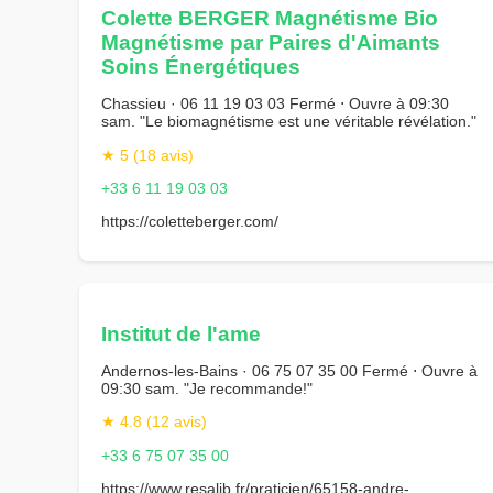
Colette BERGER Magnétisme Bio
Magnétisme par Paires d'Aimants
Soins Énergétiques
Chassieu · 06 11 19 03 03 Fermé ⋅ Ouvre à 09:30
sam. "Le biomagnétisme est une véritable révélation."
★ 5 (18 avis)
+33 6 11 19 03 03
https://coletteberger.com/
Institut de l'ame
Andernos-les-Bains · 06 75 07 35 00 Fermé ⋅ Ouvre à
09:30 sam. "Je recommande!"
★ 4.8 (12 avis)
+33 6 75 07 35 00
https://www.resalib.fr/praticien/65158-andre-