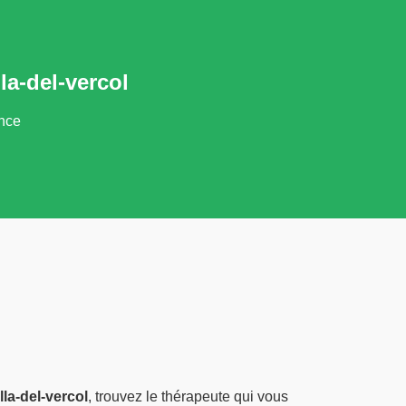
a-del-vercol
ance
lla-del-vercol
, trouvez le thérapeute qui vous