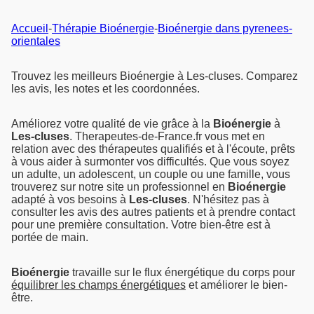
Accueil
-
Thérapie Bioénergie
-
Bioénergie dans pyrenees-
orientales
Trouvez les meilleurs Bioénergie à Les-cluses. Comparez
les avis, les notes et les coordonnées.
Améliorez votre qualité de vie grâce à la
Bioénergie
à
Les-cluses
. Therapeutes-de-France.fr vous met en
relation avec des thérapeutes qualifiés et à l'écoute, prêts
à vous aider à surmonter vos difficultés. Que vous soyez
un adulte, un adolescent, un couple ou une famille, vous
trouverez sur notre site un professionnel en
Bioénergie
adapté à vos besoins à
Les-cluses
. N'hésitez pas à
consulter les avis des autres patients et à prendre contact
pour une première consultation. Votre bien-être est à
portée de main.
Bioénergie
travaille sur le flux énergétique du corps pour
équilibrer les champs énergétiques
et améliorer le bien-
être.