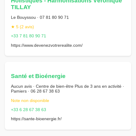
Holistiques - Harmonisations Véronique
TILLAY
Le Bouyssou · 07 81 80 90 71
★ 5 (2 avis)
+33 7 81 80 90 71
https://www.devenezvotrerealite.com/
Santé et Bioénergie
Aucun avis · Centre de bien-être Plus de 3 ans en activité ·
Pamiers · 06 28 67 38 63
Note non disponible
+33 6 28 67 38 63
https://sante-bioenergie.fr/