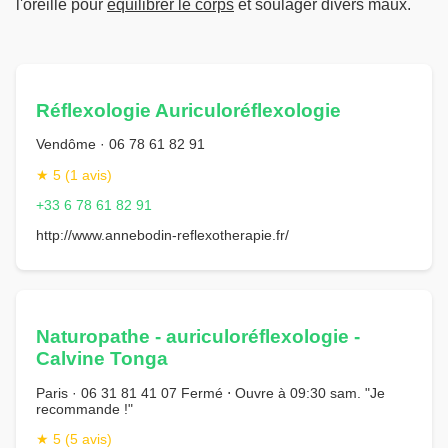
l'oreille pour
équilibrer le corps
et soulager divers maux.
Réflexologie Auriculoréflexologie
Vendôme · 06 78 61 82 91
★ 5 (1 avis)
+33 6 78 61 82 91
http://www.annebodin-reflexotherapie.fr/
Naturopathe - auriculoréflexologie -
Calvine Tonga
Paris · 06 31 81 41 07 Fermé ⋅ Ouvre à 09:30 sam. "Je
recommande !"
★ 5 (5 avis)