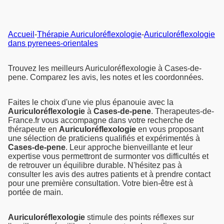
Accueil
-
Thérapie Auriculoréflexologie
-
Auriculoréflexologie
dans pyrenees-orientales
Trouvez les meilleurs Auriculoréflexologie à Cases-de-
pene. Comparez les avis, les notes et les coordonnées.
Faites le choix d'une vie plus épanouie avec la
Auriculoréflexologie
à
Cases-de-pene
. Therapeutes-de-
France.fr vous accompagne dans votre recherche de
thérapeute en
Auriculoréflexologie
en vous proposant
une sélection de praticiens qualifiés et expérimentés à
Cases-de-pene
. Leur approche bienveillante et leur
expertise vous permettront de surmonter vos difficultés et
de retrouver un équilibre durable. N'hésitez pas à
consulter les avis des autres patients et à prendre contact
pour une première consultation. Votre bien-être est à
portée de main.
Auriculoréflexologie
stimule des points réflexes sur