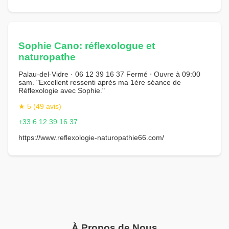
Sophie Cano: réflexologue et
naturopathe
Palau-del-Vidre · 06 12 39 16 37 Fermé ⋅ Ouvre à 09:00
sam. "Excellent ressenti après ma 1ère séance de
Réflexologie avec Sophie."
★ 5 (49 avis)
+33 6 12 39 16 37
https://www.reflexologie-naturopathie66.com/
À Propos de Nous