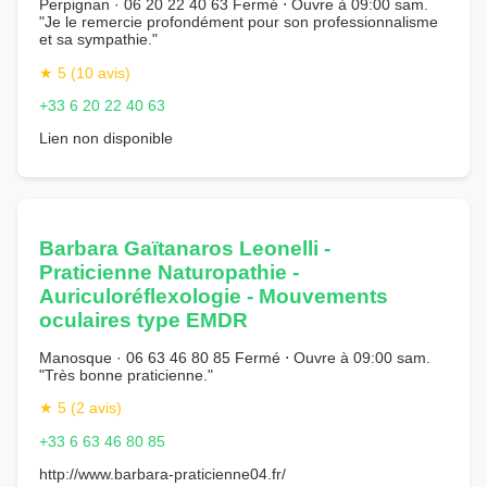
Perpignan · 06 20 22 40 63 Fermé ⋅ Ouvre à 09:00 sam.
"Je le remercie profondément pour son professionnalisme
et sa sympathie."
★ 5 (10 avis)
+33 6 20 22 40 63
Lien non disponible
Barbara Gaïtanaros Leonelli -
Praticienne Naturopathie -
Auriculoréflexologie - Mouvements
oculaires type EMDR
Manosque · 06 63 46 80 85 Fermé ⋅ Ouvre à 09:00 sam.
"Très bonne praticienne."
★ 5 (2 avis)
+33 6 63 46 80 85
http://www.barbara-praticienne04.fr/