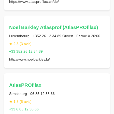
https://www.atlasprofilax.ch/de/
Noël Barkley Atlasprof (AtlasPROfilax)
Luxembourg · +352 26 12 34 89 Ouvert ⋅ Ferme à 20:00
★ 2.3 (3 avis)
+33 352 26 12 34 89
http://www.noelbarkley.lu/
AtlasPROfilax
Strasbourg · 06 85 12 38 66
★ 1.8 (5 avis)
+33 6 85 12 38 66