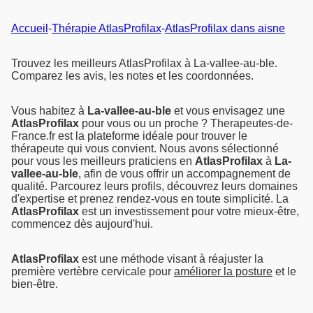
Accueil
-
Thérapie AtlasProfilax
-
AtlasProfilax dans aisne
Trouvez les meilleurs AtlasProfilax à La-vallee-au-ble.
Comparez les avis, les notes et les coordonnées.
Vous habitez à
La-vallee-au-ble
et vous envisagez une
AtlasProfilax
pour vous ou un proche ? Therapeutes-de-
France.fr est la plateforme idéale pour trouver le
thérapeute qui vous convient. Nous avons sélectionné
pour vous les meilleurs praticiens en
AtlasProfilax
à
La-
vallee-au-ble
, afin de vous offrir un accompagnement de
qualité. Parcourez leurs profils, découvrez leurs domaines
d'expertise et prenez rendez-vous en toute simplicité. La
AtlasProfilax
est un investissement pour votre mieux-être,
commencez dès aujourd'hui.
AtlasProfilax
est une méthode visant à réajuster la
première vertèbre cervicale pour
améliorer la posture
et le
bien-être.