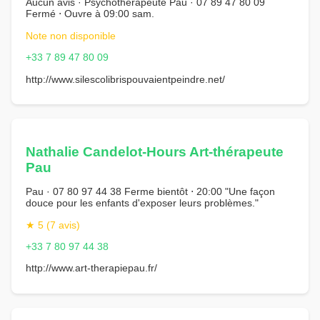
Aucun avis · Psychothérapeute Pau · 07 89 47 80 09
Fermé ⋅ Ouvre à 09:00 sam.
Note non disponible
+33 7 89 47 80 09
http://www.silescolibrispouvaientpeindre.net/
Nathalie Candelot-Hours Art-thérapeute
Pau
Pau · 07 80 97 44 38 Ferme bientôt ⋅ 20:00 "Une façon
douce pour les enfants d'exposer leurs problèmes."
★ 5 (7 avis)
+33 7 80 97 44 38
http://www.art-therapiepau.fr/