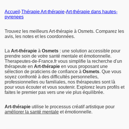
Accueil
-
Thérapie Art-thérapie
-
Art-thérapie dans hautes-
pyrenees
Trouvez les meilleurs Art-thérapie à Osmets. Comparez les
avis, les notes et les coordonnées.
La
Art-thérapie
à
Osmets
: une solution accessible pour
prendre soin de votre santé mentale et émotionnelle.
Therapeutes-de-France.fr vous simplifie la recherche d'un
thérapeute en
Art-thérapie
en vous proposant une
sélection de praticiens de confiance à
Osmets
. Que vous
soyez confronté à des difficultés personnelles,
professionnelles ou familiales, nos thérapeutes sont là
pour vous écouter et vous soutenir. Explorez leurs profils et
faites le premier pas vers une vie plus équilibrée.
Art-thérapie
utilise le processus créatif artistique pour
améliorer la santé mentale
et émotionnelle.