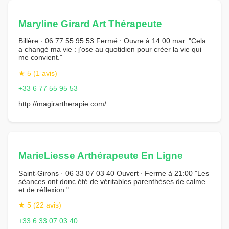
Maryline Girard Art Thérapeute
Billère · 06 77 55 95 53 Fermé ⋅ Ouvre à 14:00 mar. "Cela
a changé ma vie : j'ose au quotidien pour créer la vie qui
me convient."
★ 5 (1 avis)
+33 6 77 55 95 53
http://magirartherapie.com/
MarieLiesse Arthérapeute En Ligne
Saint-Girons · 06 33 07 03 40 Ouvert ⋅ Ferme à 21:00 "Les
séances ont donc été de véritables parenthèses de calme
et de réflexion."
★ 5 (22 avis)
+33 6 33 07 03 40