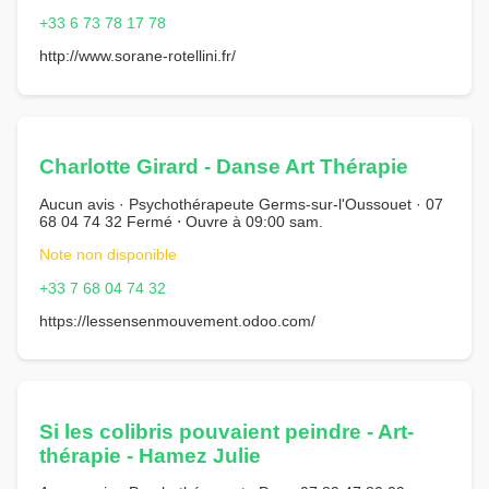
+33 6 73 78 17 78
http://www.sorane-rotellini.fr/
Charlotte Girard - Danse Art Thérapie
Aucun avis · Psychothérapeute Germs-sur-l'Oussouet · 07
68 04 74 32 Fermé ⋅ Ouvre à 09:00 sam.
Note non disponible
+33 7 68 04 74 32
https://lessensenmouvement.odoo.com/
Si les colibris pouvaient peindre - Art-
thérapie - Hamez Julie