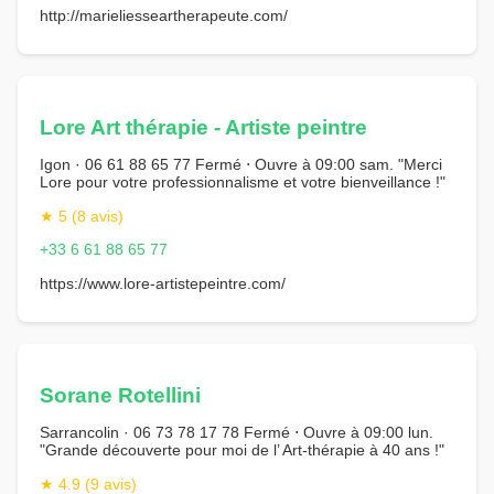
http://marieliesseartherapeute.com/
Lore Art thérapie - Artiste peintre
Igon · 06 61 88 65 77 Fermé ⋅ Ouvre à 09:00 sam. "Merci
Lore pour votre professionnalisme et votre bienveillance !"
★ 5 (8 avis)
+33 6 61 88 65 77
https://www.lore-artistepeintre.com/
Sorane Rotellini
Sarrancolin · 06 73 78 17 78 Fermé ⋅ Ouvre à 09:00 lun.
"Grande découverte pour moi de l’ Art-thérapie à 40 ans !"
★ 4.9 (9 avis)