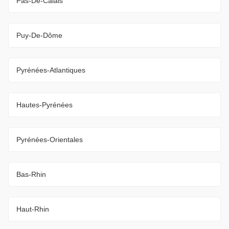
Pas-De-Calais
Puy-De-Dôme
Pyrénées-Atlantiques
Hautes-Pyrénées
Pyrénées-Orientales
Bas-Rhin
Haut-Rhin