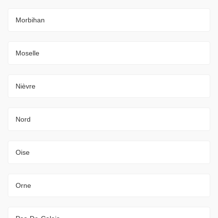
Morbihan
Moselle
Nièvre
Nord
Oise
Orne