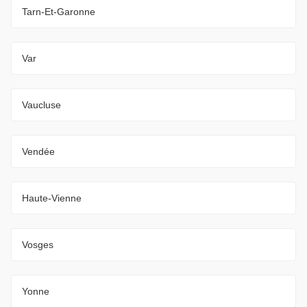
Tarn-Et-Garonne
Var
Vaucluse
Vendée
Haute-Vienne
Vosges
Yonne