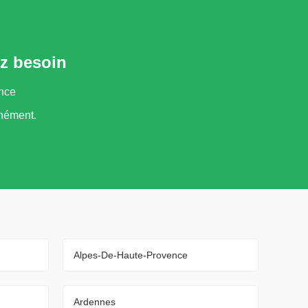
ez besoin
ance
nément.
Alpes-De-Haute-Provence
Ardennes