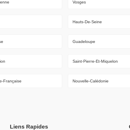
ienne
Vosges
Hauts-De-Seine
se
Guadeloupe
ion
Saint-Pierre-Et-Miquelon
e-Française
Nouvelle-Calédonie
Liens Rapides