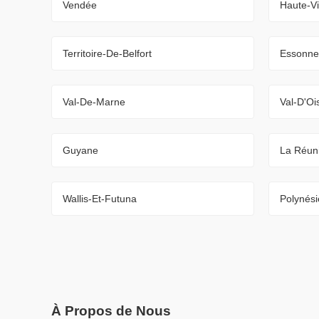
Vendée
Haute-V
Territoire-De-Belfort
Essonne
Val-De-Marne
Val-D'Oi
Guyane
La Réun
Wallis-Et-Futuna
Polynési
À Propos de Nous