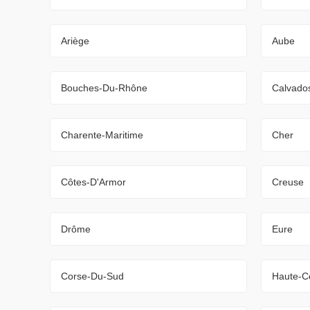
Ariège
Aube
Bouches-Du-Rhône
Calvado
Charente-Maritime
Cher
Côtes-D'Armor
Creuse
Drôme
Eure
Corse-Du-Sud
Haute-C