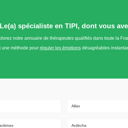
Le(a) spécialiste en TIPI, dont vous av
lorez notre annuaire de thérapeutes qualifiés dans toute la Fr
t une méthode pour
réguler les émotions
désagréables instanta
Allier
ritimes
Ardèche