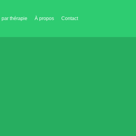
par thérapie
À propos
Contact