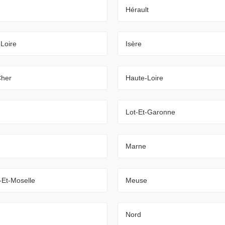
Hérault
-Loire
Isère
Cher
Haute-Loire
Lot-Et-Garonne
Marne
-Et-Moselle
Meuse
Nord