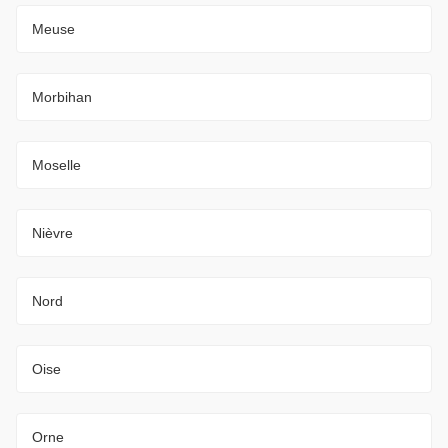
Meuse
Morbihan
Moselle
Nièvre
Nord
Oise
Orne