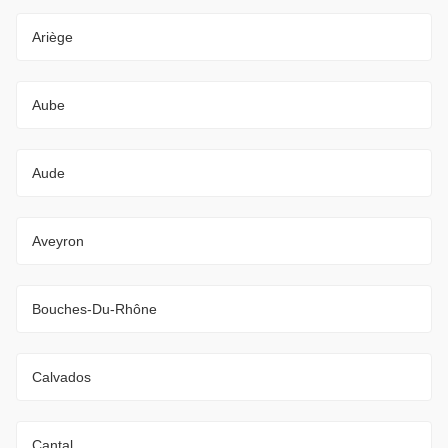
Ariège
Aube
Aude
Aveyron
Bouches-Du-Rhône
Calvados
Cantal