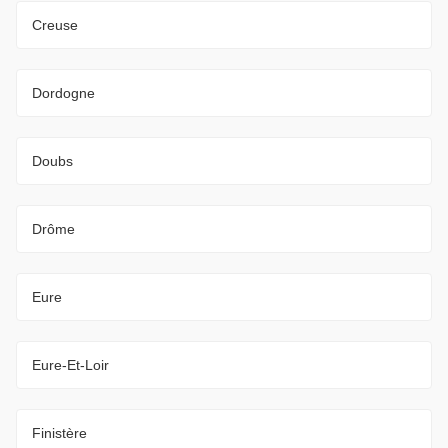
Creuse
Dordogne
Doubs
Drôme
Eure
Eure-Et-Loir
Finistère