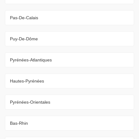
Pas-De-Calais
Puy-De-Dôme
Pyrénées-Atlantiques
Hautes-Pyrénées
Pyrénées-Orientales
Bas-Rhin