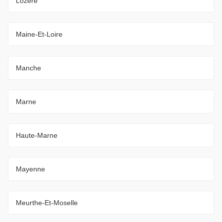
Lozère
Maine-Et-Loire
Manche
Marne
Haute-Marne
Mayenne
Meurthe-Et-Moselle