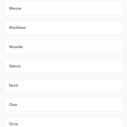
Meuse
Morbihan
Moselle
Nièvre
Nord
Oise
Orne