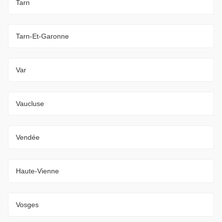
Tarn
Tarn-Et-Garonne
Var
Vaucluse
Vendée
Haute-Vienne
Vosges