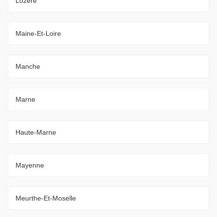
Lozère
Maine-Et-Loire
Manche
Marne
Haute-Marne
Mayenne
Meurthe-Et-Moselle