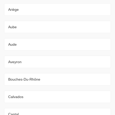
Ariège
Aube
Aude
Aveyron
Bouches-Du-Rhône
Calvados
Cantal