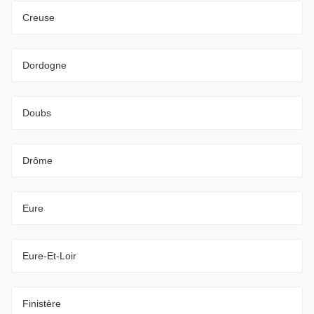
Creuse
Dordogne
Doubs
Drôme
Eure
Eure-Et-Loir
Finistère