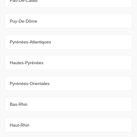
Pas-De-Calais
Puy-De-Dôme
Pyrénées-Atlantiques
Hautes-Pyrénées
Pyrénées-Orientales
Bas-Rhin
Haut-Rhin