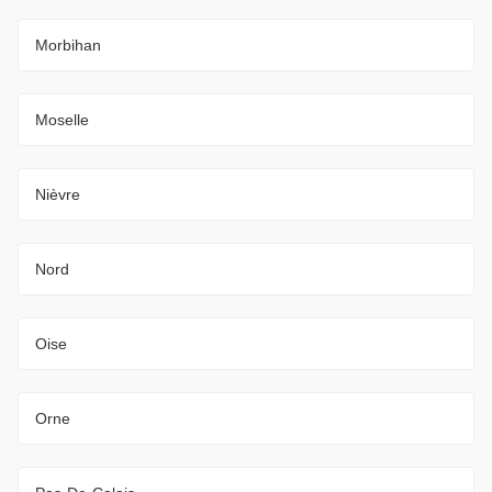
Morbihan
Moselle
Nièvre
Nord
Oise
Orne