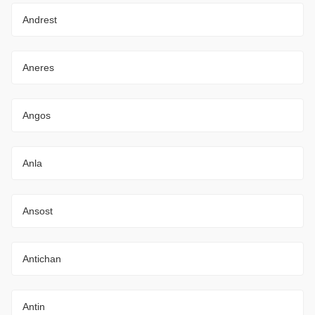
Andrest
Aneres
Angos
Anla
Ansost
Antichan
Antin