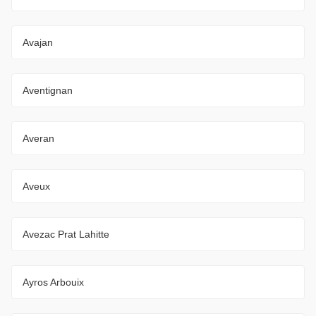
Avajan
Aventignan
Averan
Aveux
Avezac Prat Lahitte
Ayros Arbouix