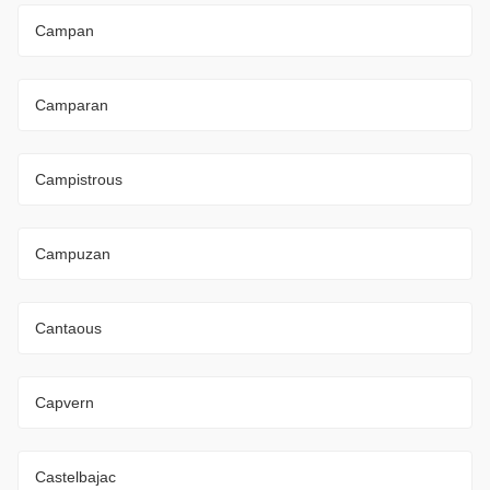
Campan
Camparan
Campistrous
Campuzan
Cantaous
Capvern
Castelbajac