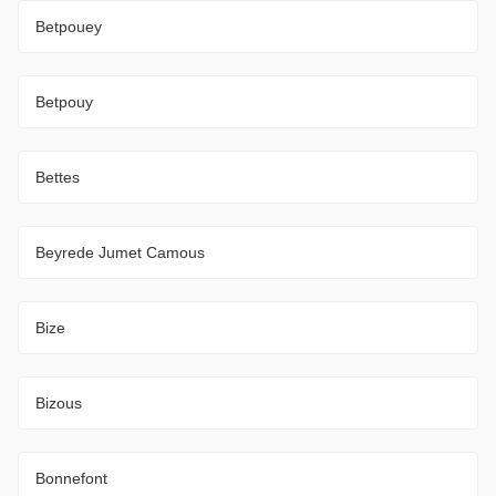
Betpouey
Betpouy
Bettes
Beyrede Jumet Camous
Bize
Bizous
Bonnefont