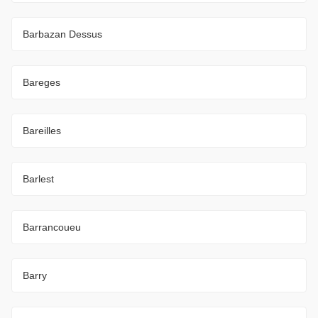
Barbazan Dessus
Bareges
Bareilles
Barlest
Barrancoueu
Barry