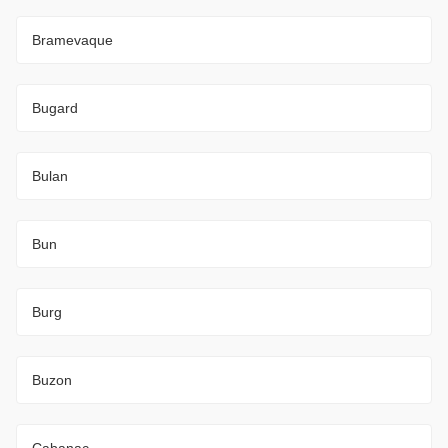
Bramevaque
Bugard
Bulan
Bun
Burg
Buzon
Cabanac