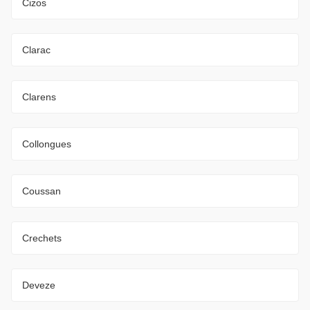
Cizos
Clarac
Clarens
Collongues
Coussan
Crechets
Deveze