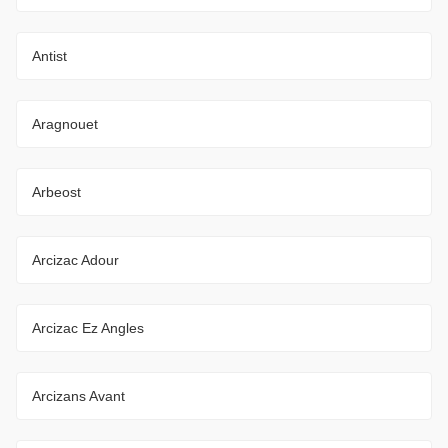
Antist
Aragnouet
Arbeost
Arcizac Adour
Arcizac Ez Angles
Arcizans Avant