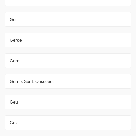
Ger
Gerde
Germ
Germs Sur L Oussouet
Geu
Gez