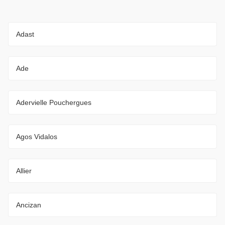
Adast
Ade
Adervielle Pouchergues
Agos Vidalos
Allier
Ancizan