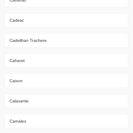
Cadeac
Cadeilhan Trachere
Caharet
Caixon
Calavante
Camales