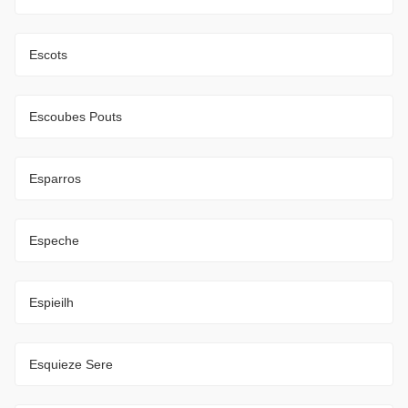
Escots
Escoubes Pouts
Esparros
Espeche
Espieilh
Esquieze Sere