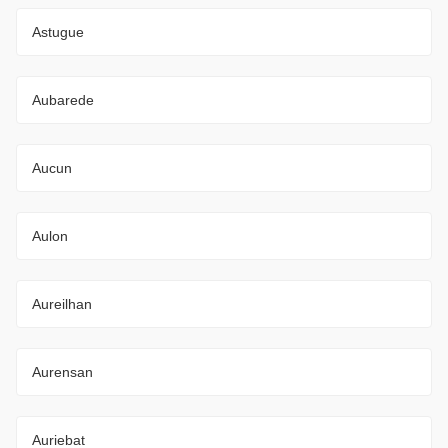
Astugue
Aubarede
Aucun
Aulon
Aureilhan
Aurensan
Auriebat