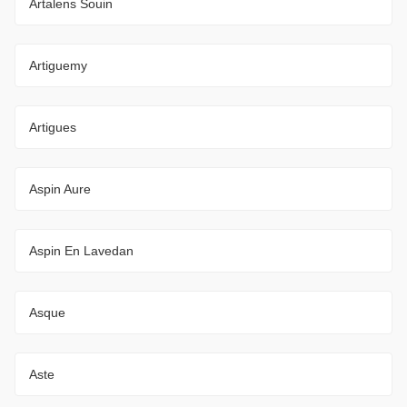
Artalens Souin
Artiguemy
Artigues
Aspin Aure
Aspin En Lavedan
Asque
Aste