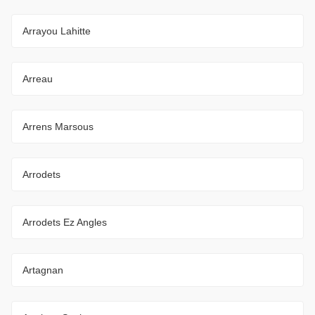
Arrayou Lahitte
Arreau
Arrens Marsous
Arrodets
Arrodets Ez Angles
Artagnan