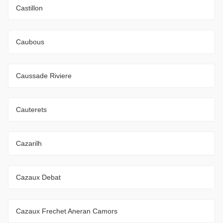
Castillon
Caubous
Caussade Riviere
Cauterets
Cazarilh
Cazaux Debat
Cazaux Frechet Aneran Camors