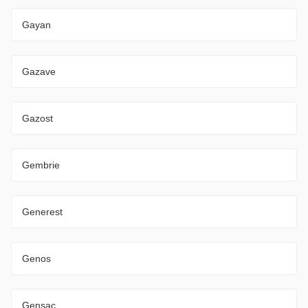
Gayan
Gazave
Gazost
Gembrie
Generest
Genos
Gensac