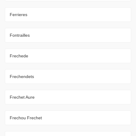
Ferrieres
Fontrailles
Frechede
Frechendets
Frechet Aure
Frechou Frechet