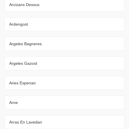
Arcizans Dessus
Ardengost
Argeles Bagneres
Argeles Gazost
Aries Espenan
Arne
Arras En Lavedan