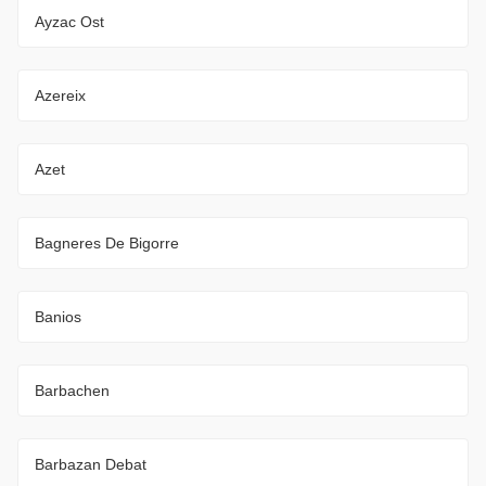
Ayzac Ost
Azereix
Azet
Bagneres De Bigorre
Banios
Barbachen
Barbazan Debat