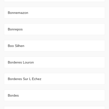
Bonnemazon
Bonrepos
Boo Silhen
Borderes Louron
Borderes Sur L Echez
Bordes