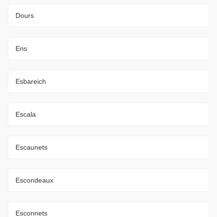
Dours
Ens
Esbareich
Escala
Escaunets
Escondeaux
Esconnets