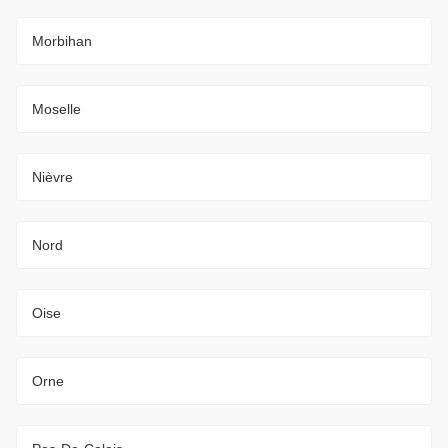
Morbihan
Moselle
Nièvre
Nord
Oise
Orne