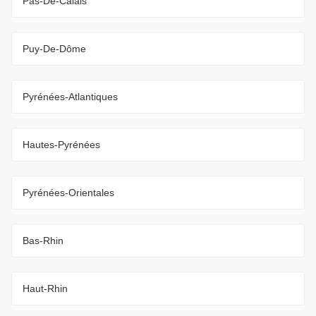
Pas-De-Calais
Puy-De-Dôme
Pyrénées-Atlantiques
Hautes-Pyrénées
Pyrénées-Orientales
Bas-Rhin
Haut-Rhin