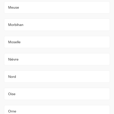
Meuse
Morbihan
Moselle
Nièvre
Nord
Oise
Orne