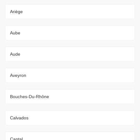
Ariège
Aube
Aude
Aveyron
Bouches-Du-Rhône
Calvados
Cantal