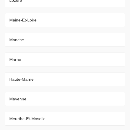
Lozère
Maine-Et-Loire
Manche
Marne
Haute-Marne
Mayenne
Meurthe-Et-Moselle