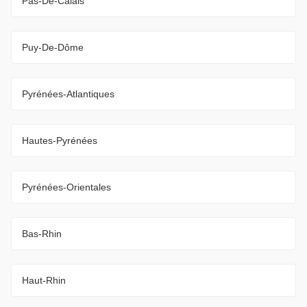
Pas-De-Calais
Puy-De-Dôme
Pyrénées-Atlantiques
Hautes-Pyrénées
Pyrénées-Orientales
Bas-Rhin
Haut-Rhin