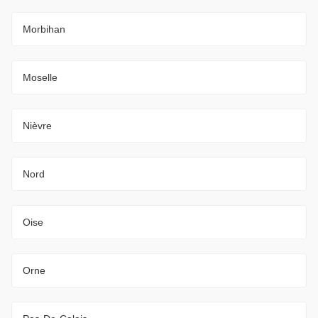
Morbihan
Moselle
Nièvre
Nord
Oise
Orne