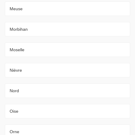
Meuse
Morbihan
Moselle
Nièvre
Nord
Oise
Orne