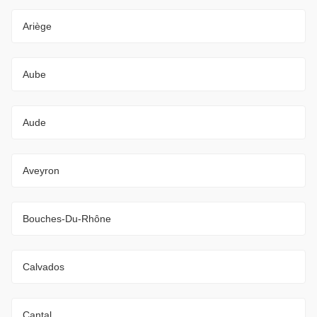
Ariège
Aube
Aude
Aveyron
Bouches-Du-Rhône
Calvados
Cantal