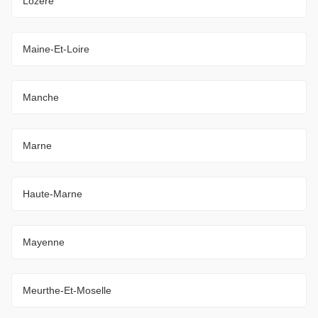
Lozère
Maine-Et-Loire
Manche
Marne
Haute-Marne
Mayenne
Meurthe-Et-Moselle