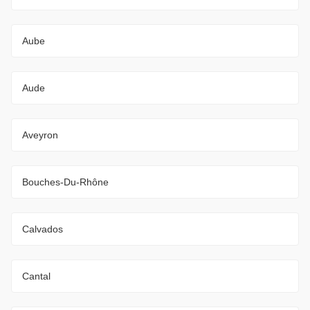
Aube
Aude
Aveyron
Bouches-Du-Rhône
Calvados
Cantal