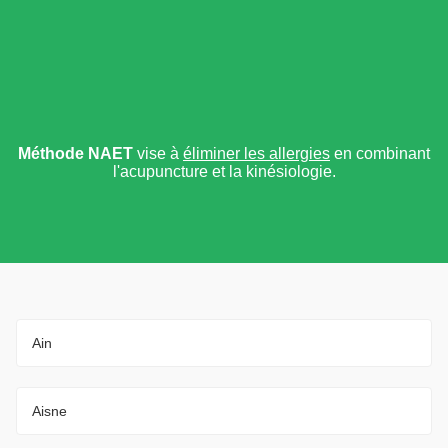
Méthode NAET
vise à
éliminer les allergies
en combinant
l'acupuncture et la kinésiologie.
Ain
Aisne