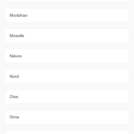
Morbihan
Moselle
Nièvre
Nord
Oise
Orne