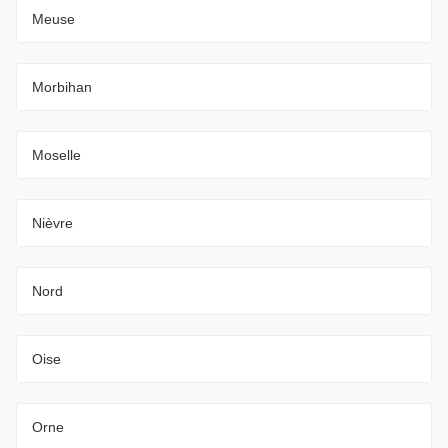
Meuse
Morbihan
Moselle
Nièvre
Nord
Oise
Orne