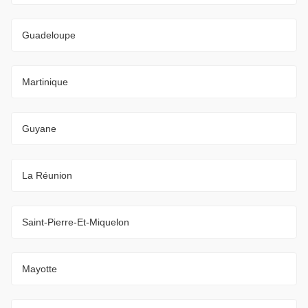
Guadeloupe
Martinique
Guyane
La Réunion
Saint-Pierre-Et-Miquelon
Mayotte