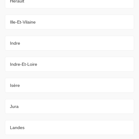
Hérault
Ille-Et-Vilaine
Indre
Indre-Et-Loire
Isère
Jura
Landes