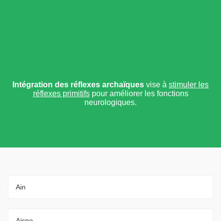
Intégration des réflexes archaïques
vise à
stimuler les
réflexes primitifs
pour améliorer les fonctions
neurologiques.
Ain
Aisne