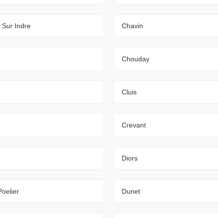
n Sur Indre
Chavin
Chouday
Cluis
Crevant
Diors
oelier
Dunet