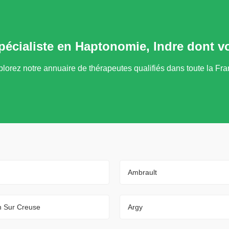
spécialiste en Haptonomie, Indre dont v
lorez notre annuaire de thérapeutes qualifiés dans toute la Fr
Ambrault
n Sur Creuse
Argy