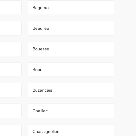
Bagneux
Beaulieu
Bouesse
Brion
Buzancais
Chaillac
Chassignolles