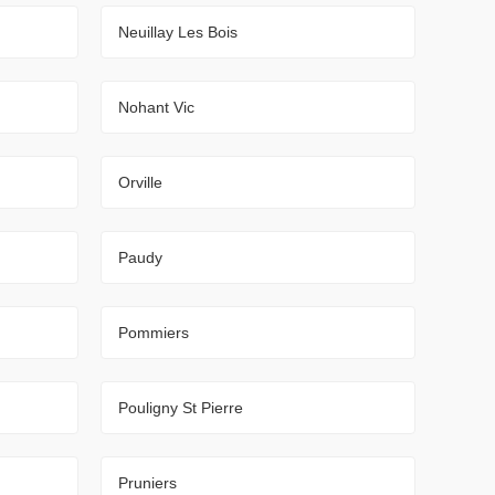
Neuillay Les Bois
Nohant Vic
Orville
Paudy
Pommiers
Pouligny St Pierre
Pruniers