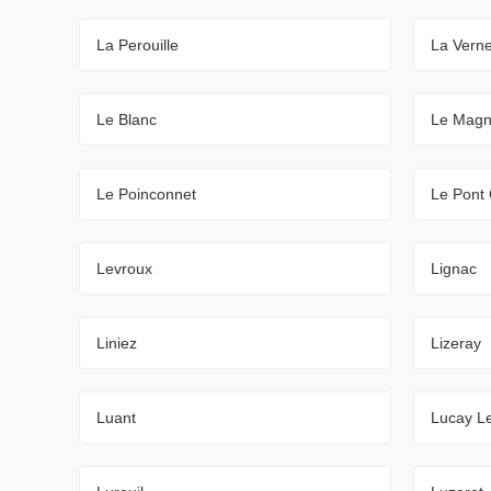
La Perouille
La Verne
Le Blanc
Le Mag
Le Poinconnet
Le Pont
Levroux
Lignac
Liniez
Lizeray
Luant
Lucay Le