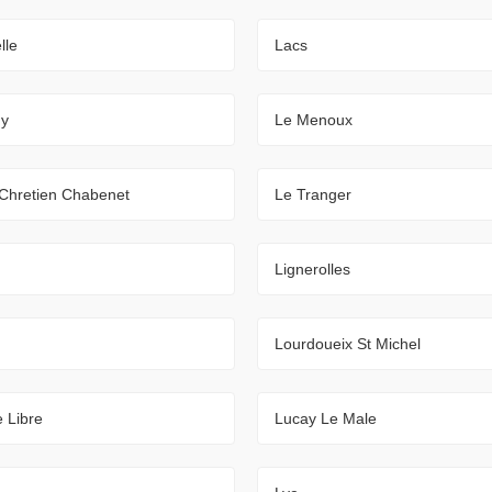
lle
Lacs
ny
Le Menoux
 Chretien Chabenet
Le Tranger
Lignerolles
Lourdoueix St Michel
 Libre
Lucay Le Male