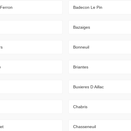
 Ferron
Badecon Le Pin
Bazaiges
rs
Bonneuil
e
Briantes
Buxieres D Aillac
Chabris
et
Chasseneuil