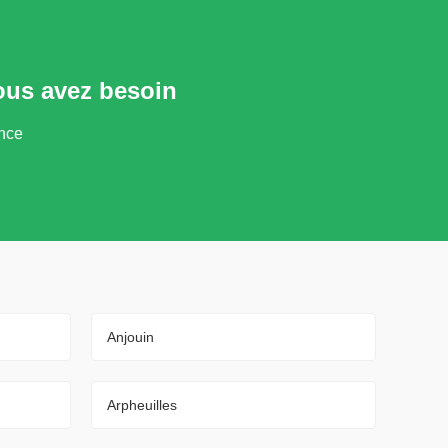
ous avez besoin
ance
Anjouin
Arpheuilles