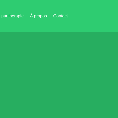
par thérapie
À propos
Contact