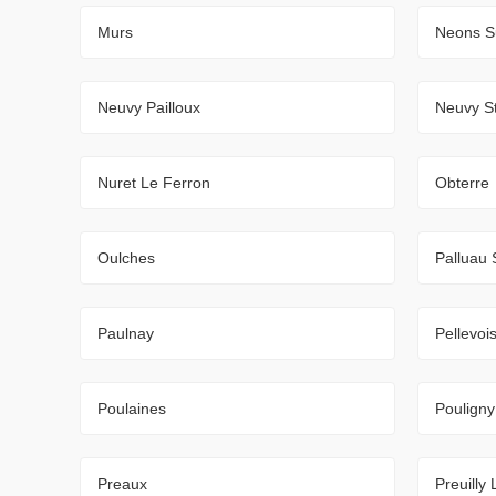
Murs
Neons S
Neuvy Pailloux
Neuvy S
Nuret Le Ferron
Obterre
Oulches
Palluau 
Paulnay
Pellevois
Poulaines
Poulign
Preaux
Preuilly 