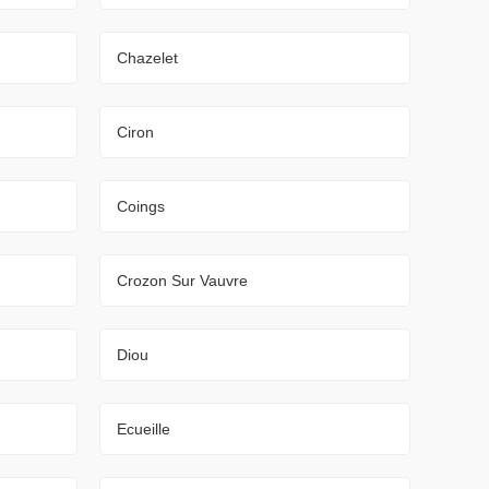
Chazelet
Ciron
Coings
Crozon Sur Vauvre
Diou
Ecueille