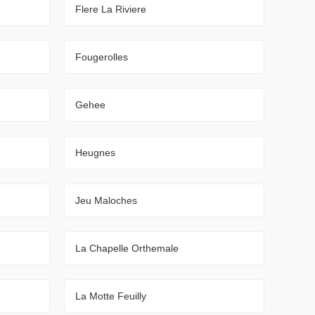
Flere La Riviere
Fougerolles
Gehee
Heugnes
Jeu Maloches
La Chapelle Orthemale
La Motte Feuilly