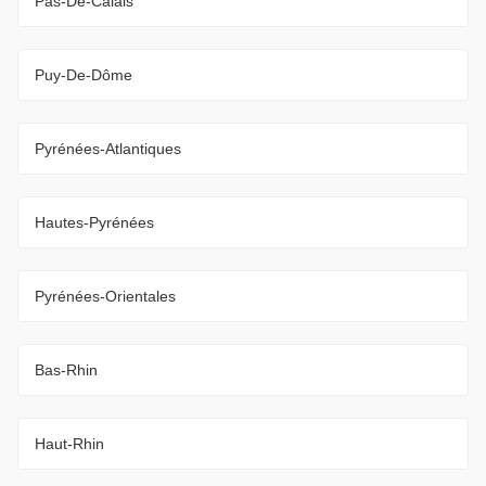
Pas-De-Calais
Puy-De-Dôme
Pyrénées-Atlantiques
Hautes-Pyrénées
Pyrénées-Orientales
Bas-Rhin
Haut-Rhin