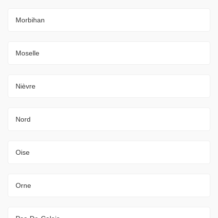
Morbihan
Moselle
Nièvre
Nord
Oise
Orne