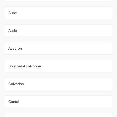
Aube
Aude
Aveyron
Bouches-Du-Rhône
Calvados
Cantal