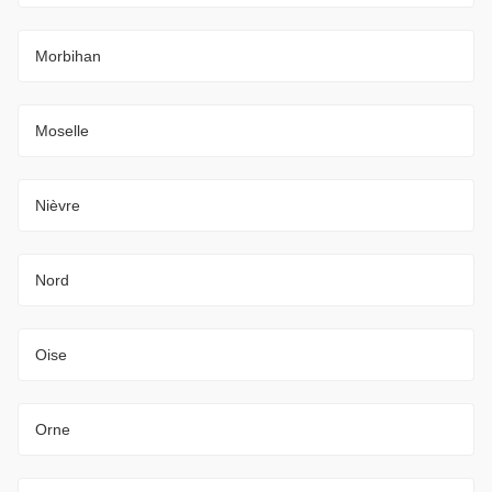
Morbihan
Moselle
Nièvre
Nord
Oise
Orne