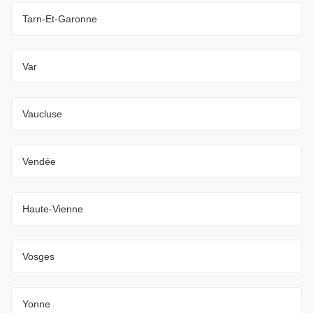
Tarn-Et-Garonne
Var
Vaucluse
Vendée
Haute-Vienne
Vosges
Yonne