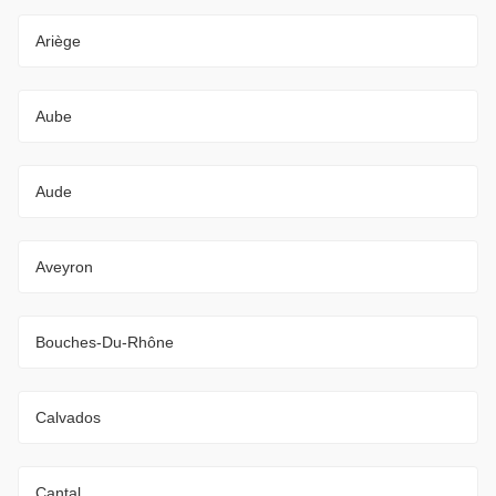
Ariège
Aube
Aude
Aveyron
Bouches-Du-Rhône
Calvados
Cantal