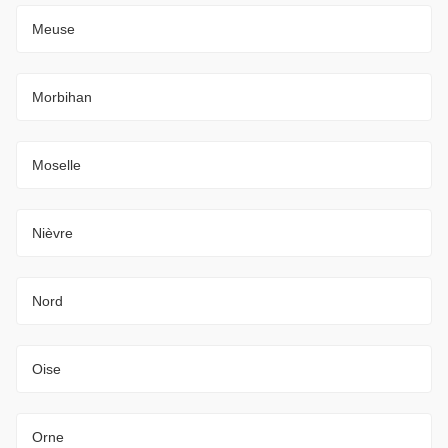
Meuse
Morbihan
Moselle
Nièvre
Nord
Oise
Orne