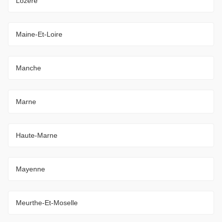
Lozère
Maine-Et-Loire
Manche
Marne
Haute-Marne
Mayenne
Meurthe-Et-Moselle