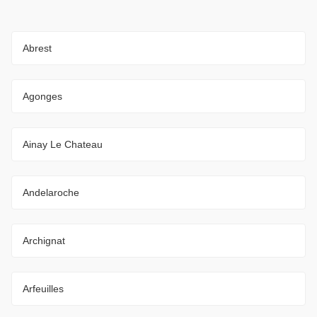
Abrest
Agonges
Ainay Le Chateau
Andelaroche
Archignat
Arfeuilles