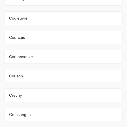
Couleuvre
Courcais
Coutansouze
Couzon
Crechy
Cressanges