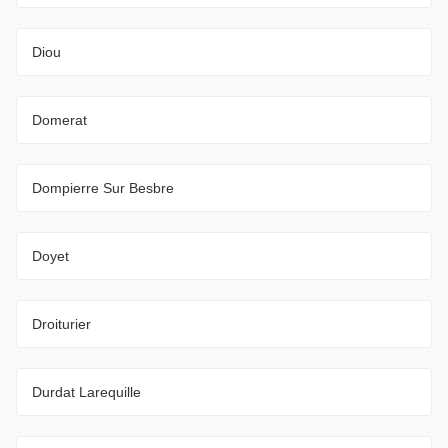
Diou
Domerat
Dompierre Sur Besbre
Doyet
Droiturier
Durdat Larequille