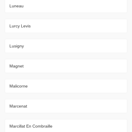
Luneau
Lurcy Levis
Lusigny
Magnet
Malicorne
Marcenat
Marcillat En Combraille