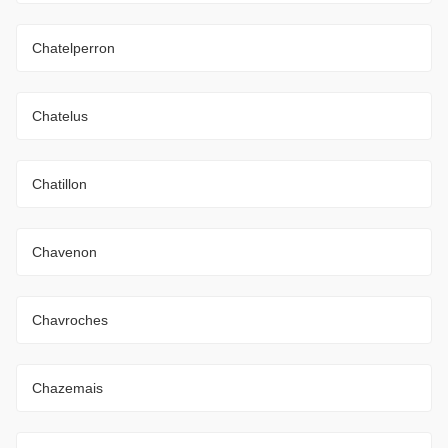
Chatelperron
Chatelus
Chatillon
Chavenon
Chavroches
Chazemais