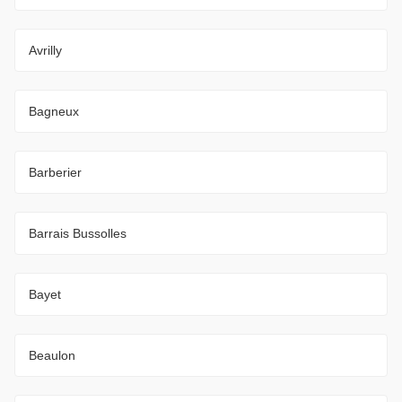
Avrilly
Bagneux
Barberier
Barrais Bussolles
Bayet
Beaulon