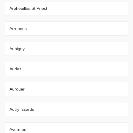
Arpheuilles St Priest
Arronnes
Aubigny
Audes
Aurouer
Autry Issards
Avermes