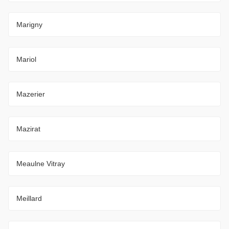
Marigny
Mariol
Mazerier
Mazirat
Meaulne Vitray
Meillard