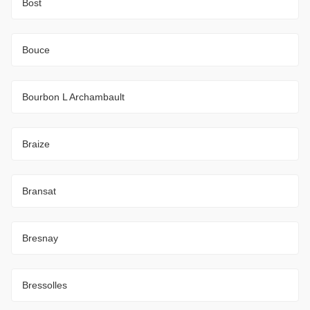
Bost
Bouce
Bourbon L Archambault
Braize
Bransat
Bresnay
Bressolles