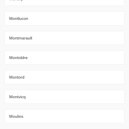
Montlucon
Montmarault
Montoldre
Montord
Montvicq
Moulins