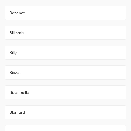
Bezenet
Billezois
Billy
Biozat
Bizeneuille
Blomard