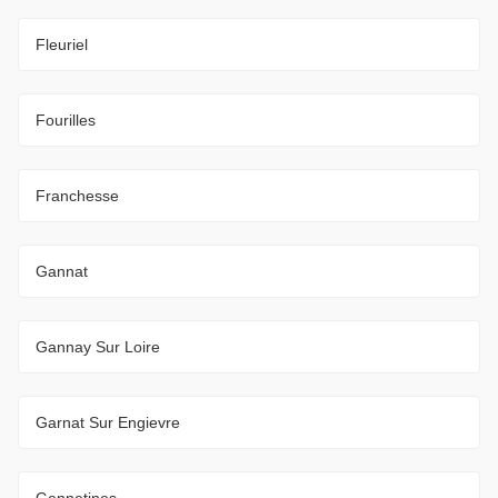
Fleuriel
Fourilles
Franchesse
Gannat
Gannay Sur Loire
Garnat Sur Engievre
Gennetines