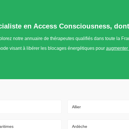
cialiste en Access Consciousness, don
lorez notre annuaire de thérapeutes qualifiés dans toute la Fr
ode visant à libérer les blocages énergétiques pour
augmenter 
Allier
ritimes
Ardèche