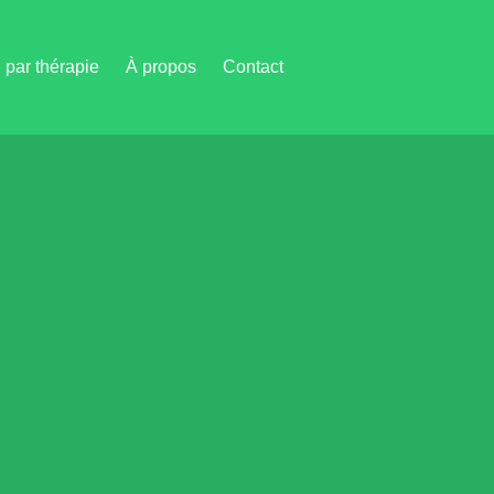
par thérapie
À propos
Contact