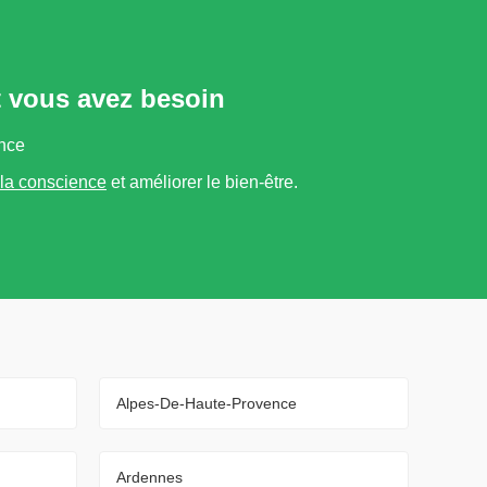
t vous avez besoin
ance
la conscience
et améliorer le bien-être.
Alpes-De-Haute-Provence
Ardennes