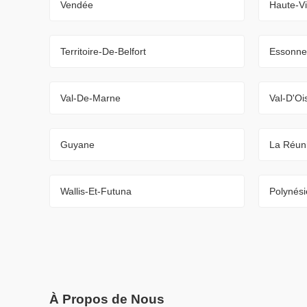
Vendée
Haute-V
Territoire-De-Belfort
Essonne
Val-De-Marne
Val-D'Oi
Guyane
La Réun
Wallis-Et-Futuna
Polynési
À Propos de Nous