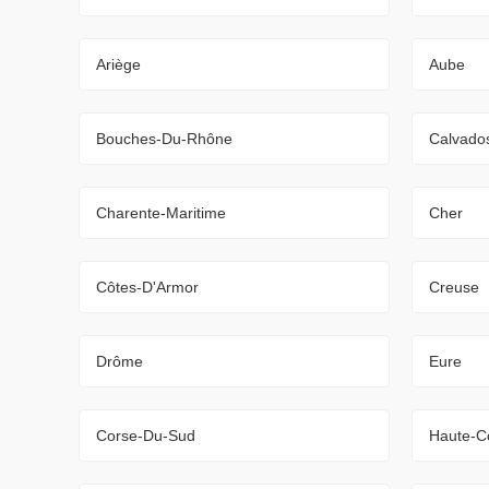
Ariège
Aube
Bouches-Du-Rhône
Calvado
Charente-Maritime
Cher
Côtes-D'Armor
Creuse
Drôme
Eure
Corse-Du-Sud
Haute-C