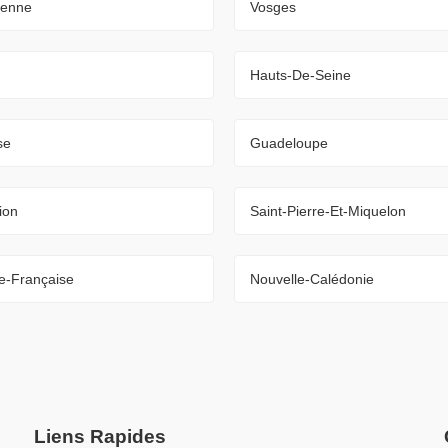
ienne
Vosges
Hauts-De-Seine
se
Guadeloupe
ion
Saint-Pierre-Et-Miquelon
e-Française
Nouvelle-Calédonie
Liens Rapides