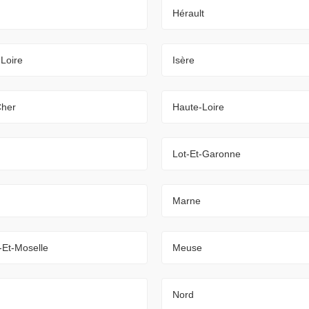
Hérault
-Loire
Isère
Cher
Haute-Loire
Lot-Et-Garonne
Marne
-Et-Moselle
Meuse
Nord