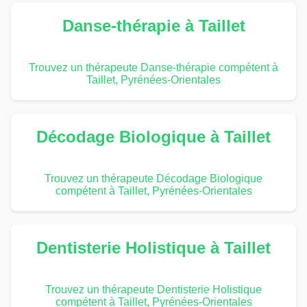
Danse-thérapie à Taillet
Trouvez un thérapeute Danse-thérapie compétent à
Taillet, Pyrénées-Orientales
Décodage Biologique à Taillet
Trouvez un thérapeute Décodage Biologique
compétent à Taillet, Pyrénées-Orientales
Dentisterie Holistique à Taillet
Trouvez un thérapeute Dentisterie Holistique
compétent à Taillet, Pyrénées-Orientales