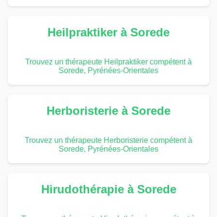
Heilpraktiker à Sorede
Trouvez un thérapeute Heilpraktiker compétent à
Sorede, Pyrénées-Orientales
Herboristerie à Sorede
Trouvez un thérapeute Herboristerie compétent à
Sorede, Pyrénées-Orientales
Hirudothérapie à Sorede