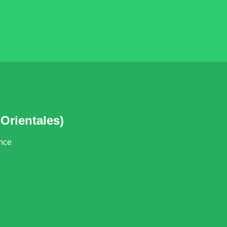
Orientales)
ance