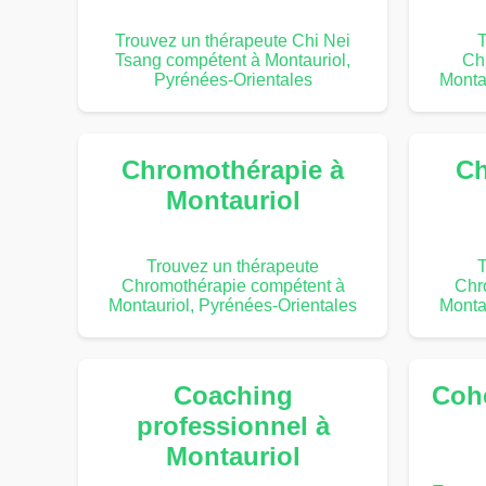
Trouvez un thérapeute Chi Nei
T
Tsang compétent à Montauriol,
Ch
Pyrénées-Orientales
Monta
Chromothérapie à
Ch
Montauriol
Trouvez un thérapeute
T
Chromothérapie compétent à
Chr
Montauriol, Pyrénées-Orientales
Monta
Coaching
Coh
professionnel à
Montauriol