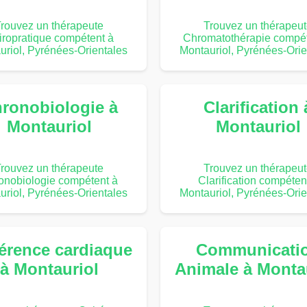
rouvez un thérapeute
Trouvez un thérapeu
iropratique compétent à
Chromatothérapie compét
uriol, Pyrénées-Orientales
Montauriol, Pyrénées-Orie
ronobiologie à
Clarification 
Montauriol
Montauriol
rouvez un thérapeute
Trouvez un thérapeu
onobiologie compétent à
Clarification compéten
uriol, Pyrénées-Orientales
Montauriol, Pyrénées-Orie
érence cardiaque
Communicati
à Montauriol
Animale à Monta