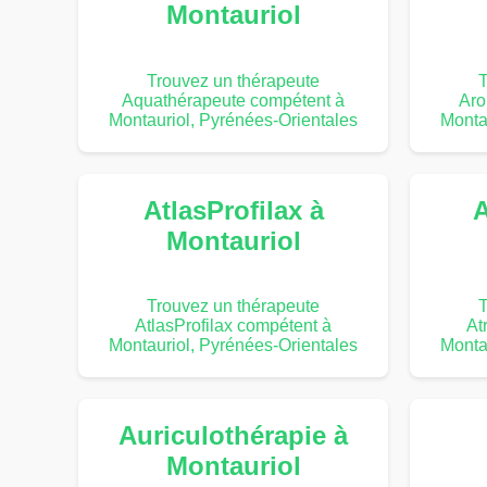
Montauriol
Trouvez un thérapeute
T
Aquathérapeute compétent à
Aro
Montauriol, Pyrénées-Orientales
Monta
AtlasProfilax à
A
Montauriol
Trouvez un thérapeute
T
AtlasProfilax compétent à
At
Montauriol, Pyrénées-Orientales
Monta
Auriculothérapie à
Montauriol