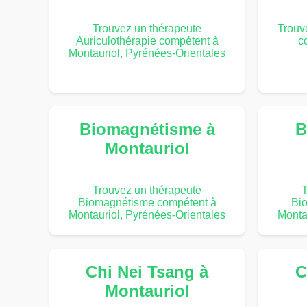
Trouvez un thérapeute
Trouv
Auriculothérapie compétent à
c
Montauriol, Pyrénées-Orientales
Biomagnétisme à
B
Montauriol
Trouvez un thérapeute
T
Biomagnétisme compétent à
Bi
Montauriol, Pyrénées-Orientales
Monta
Chi Nei Tsang à
C
Montauriol