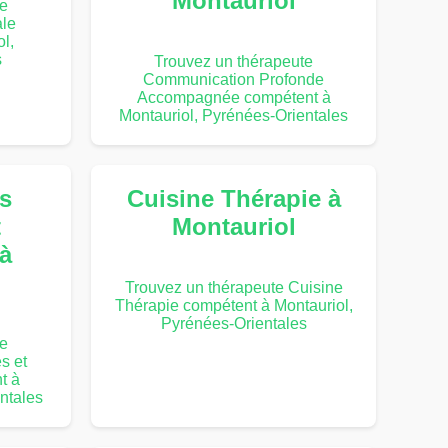
Montauriol
te
le
l,
s
Trouvez un thérapeute
Communication Profonde
Accompagnée compétent à
Montauriol, Pyrénées-Orientales
s
Cuisine Thérapie à
t
Montauriol
à
Trouvez un thérapeute Cuisine
Thérapie compétent à Montauriol,
Pyrénées-Orientales
te
s et
t à
ntales