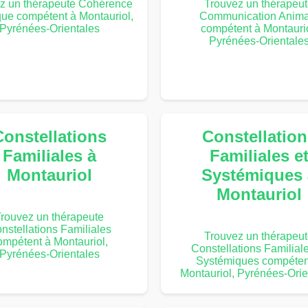
z un thérapeute Cohérence
Trouvez un thérapeu
que compétent à Montauriol,
Communication Anima
Pyrénées-Orientales
compétent à Montaurio
Pyrénées-Orientale
Constellations
Constellation
Familiales à
Familiales e
Montauriol
Systémiques 
Montauriol
rouvez un thérapeute
nstellations Familiales
Trouvez un thérapeu
ompétent à Montauriol,
Constellations Familiale
Pyrénées-Orientales
Systémiques compéten
Montauriol, Pyrénées-Orie