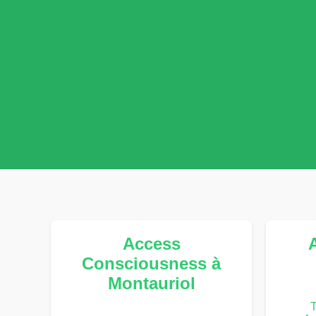
Access
Consciousness à
Montauriol
T