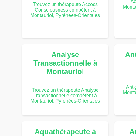
Ac
Trouvez un thérapeute Access
Monta
Consciousness compétent à
Montauriol, Pyrénées-Orientales
Analyse
An
Transactionnelle à
Montauriol
T
Anti
Trouvez un thérapeute Analyse
Monta
Transactionnelle compétent à
Montauriol, Pyrénées-Orientales
Aquathérapeute à
A