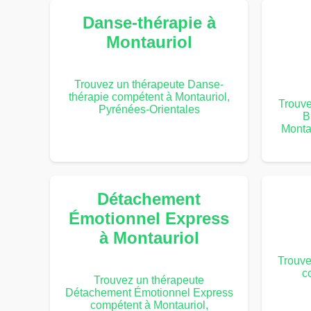
Danse-thérapie à
Montauriol
Trouvez un thérapeute Danse-
thérapie compétent à Montauriol,
Trouv
Pyrénées-Orientales
B
Monta
Détachement
Émotionnel Express
à Montauriol
Trouve
c
Trouvez un thérapeute
Détachement Émotionnel Express
compétent à Montauriol,