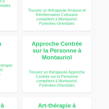
t à
ntales
Trouvez un thérapeute Analyse et
Réinformation Cellulaire
compétent à Montauriol,
Pyrénées-Orientales
à
Approche Centrée
sur la Personne à
Montauriol
hérapie
l,
Trouvez un thérapeute Approche
s
Centrée sur la Personne
compétent à Montauriol,
Pyrénées-Orientales
 à
Art-thérapie à