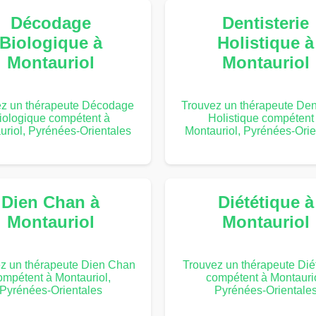
Décodage
Dentisterie
Biologique à
Holistique à
Montauriol
Montauriol
ez un thérapeute Décodage
Trouvez un thérapeute Dent
iologique compétent à
Holistique compétent
uriol, Pyrénées-Orientales
Montauriol, Pyrénées-Orie
Dien Chan à
Diététique à
Montauriol
Montauriol
z un thérapeute Dien Chan
Trouvez un thérapeute Dié
ompétent à Montauriol,
compétent à Montaurio
Pyrénées-Orientales
Pyrénées-Orientale