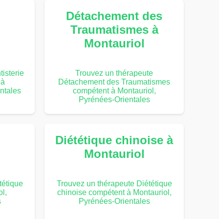
Détachement des
Traumatismes à
Montauriol
isterie
Trouvez un thérapeute
 à
Détachement des Traumatismes
ntales
compétent à Montauriol,
Pyrénées-Orientales
Diététique chinoise à
Montauriol
tétique
Trouvez un thérapeute Diététique
l,
chinoise compétent à Montauriol,
s
Pyrénées-Orientales