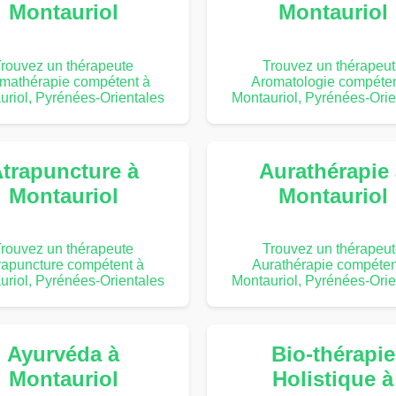
Montauriol
Montauriol
rouvez un thérapeute
Trouvez un thérapeu
mathérapie compétent à
Aromatologie compéten
uriol, Pyrénées-Orientales
Montauriol, Pyrénées-Orie
trapuncture à
Aurathérapie
Montauriol
Montauriol
rouvez un thérapeute
Trouvez un thérapeu
rapuncture compétent à
Aurathérapie compéten
uriol, Pyrénées-Orientales
Montauriol, Pyrénées-Orie
Ayurvéda à
Bio-thérapie
Montauriol
Holistique à