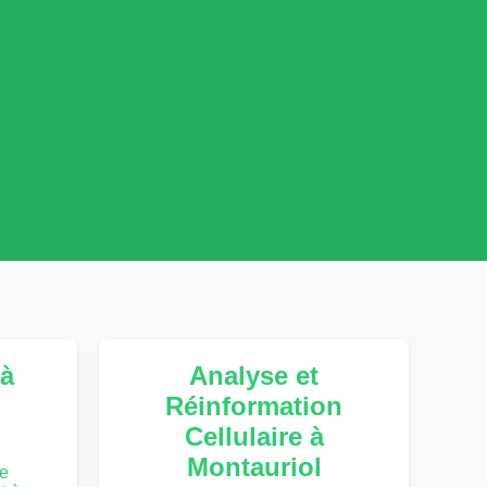
à
Analyse et
Réinformation
Cellulaire à
Montauriol
te