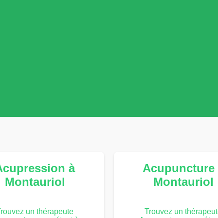
Acupression à
Acupuncture 
Montauriol
Montauriol
rouvez un thérapeute
Trouvez un thérapeu