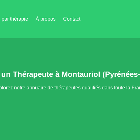
par thérapie
À propos
Contact
 un Thérapeute à Montauriol (Pyrénées-
lorez notre annuaire de thérapeutes qualifiés dans toute la Fr