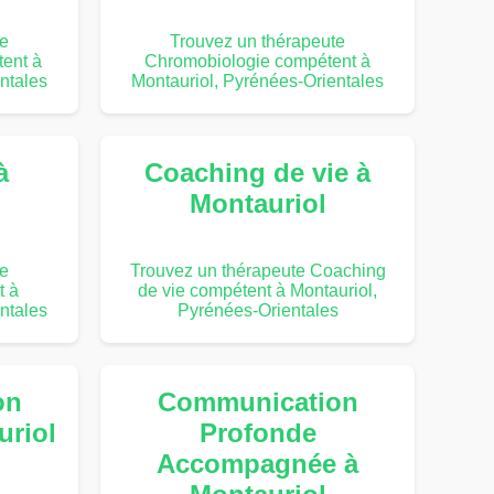
te
Trouvez un thérapeute
ent à
Chromobiologie compétent à
ntales
Montauriol, Pyrénées-Orientales
à
Coaching de vie à
Montauriol
te
Trouvez un thérapeute Coaching
t à
de vie compétent à Montauriol,
ntales
Pyrénées-Orientales
on
Communication
uriol
Profonde
Accompagnée à