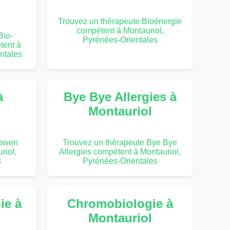
Trouvez un thérapeute Bioénergie
compétent à Montauriol,
Bio-
Pyrénées-Orientales
tent à
ntales
à
Bye Bye Allergies à
Montauriol
Bowen
Trouvez un thérapeute Bye Bye
riol,
Allergies compétent à Montauriol,
s
Pyrénées-Orientales
ie à
Chromobiologie à
Montauriol