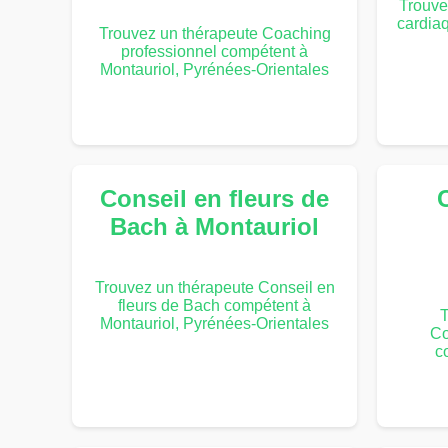
Trouve
cardia
Trouvez un thérapeute Coaching
professionnel compétent à
Montauriol, Pyrénées-Orientales
Conseil en fleurs de
Bach à Montauriol
Trouvez un thérapeute Conseil en
fleurs de Bach compétent à
T
Montauriol, Pyrénées-Orientales
Co
c