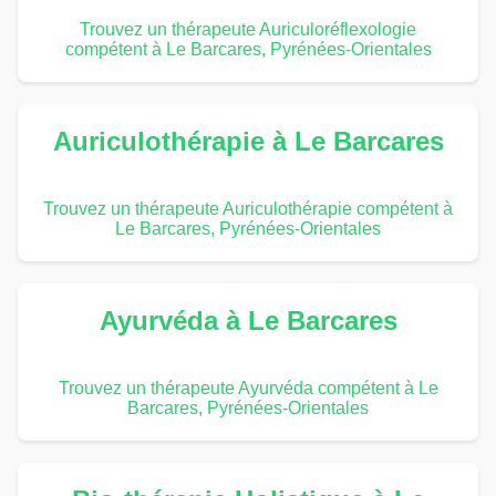
Trouvez un thérapeute Auriculoréflexologie
compétent à Le Barcares, Pyrénées-Orientales
Auriculothérapie à Le Barcares
Trouvez un thérapeute Auriculothérapie compétent à
Le Barcares, Pyrénées-Orientales
Ayurvéda à Le Barcares
Trouvez un thérapeute Ayurvéda compétent à Le
Barcares, Pyrénées-Orientales