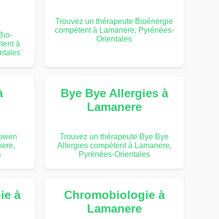
Trouvez un thérapeute Bioénergie
compétent à Lamanere, Pyrénées-
Bio-
Orientales
tent à
ntales
à
Bye Bye Allergies à
Lamanere
Bowen
Trouvez un thérapeute Bye Bye
ere,
Allergies compétent à Lamanere,
s
Pyrénées-Orientales
ie à
Chromobiologie à
Lamanere