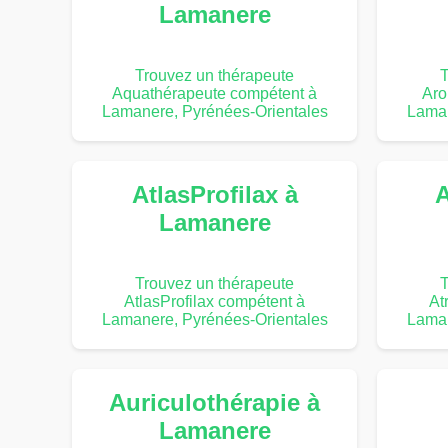
Lamanere
Trouvez un thérapeute
T
Aquathérapeute compétent à
Aro
Lamanere, Pyrénées-Orientales
Laman
AtlasProfilax à
A
Lamanere
Trouvez un thérapeute
T
AtlasProfilax compétent à
At
Lamanere, Pyrénées-Orientales
Laman
Auriculothérapie à
Lamanere