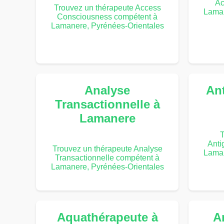
Ac
Trouvez un thérapeute Access
Laman
Consciousness compétent à
Lamanere, Pyrénées-Orientales
Analyse
An
Transactionnelle à
Lamanere
T
Anti
Trouvez un thérapeute Analyse
Laman
Transactionnelle compétent à
Lamanere, Pyrénées-Orientales
Aquathérapeute à
A