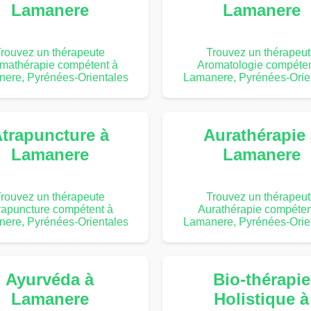
Lamanere
Lamanere
rouvez un thérapeute
Trouvez un thérapeu
mathérapie compétent à
Aromatologie compéten
ere, Pyrénées-Orientales
Lamanere, Pyrénées-Orie
trapuncture à
Aurathérapie
Lamanere
Lamanere
rouvez un thérapeute
Trouvez un thérapeu
rapuncture compétent à
Aurathérapie compéten
ere, Pyrénées-Orientales
Lamanere, Pyrénées-Orie
Ayurvéda à
Bio-thérapie
Lamanere
Holistique à