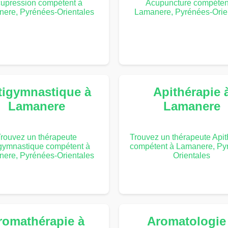
upression compétent à
Acupuncture compéten
ere, Pyrénées-Orientales
Lamanere, Pyrénées-Orie
tigymnastique à
Apithérapie 
Lamanere
Lamanere
rouvez un thérapeute
Trouvez un thérapeute Apit
gymnastique compétent à
compétent à Lamanere, Py
ere, Pyrénées-Orientales
Orientales
romathérapie à
Aromatologie