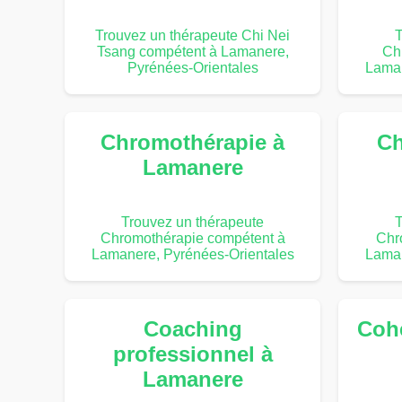
Trouvez un thérapeute Chi Nei
T
Tsang compétent à Lamanere,
Ch
Pyrénées-Orientales
Laman
Chromothérapie à
Ch
Lamanere
Trouvez un thérapeute
T
Chromothérapie compétent à
Chr
Lamanere, Pyrénées-Orientales
Laman
Coaching
Coh
professionnel à
Lamanere