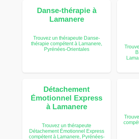
Danse-thérapie à
Lamanere
Trouvez un thérapeute Danse-
thérapie compétent à Lamanere,
Trouv
Pyrénées-Orientales
B
Laman
Détachement
Émotionnel Express
à Lamanere
Trouve
compét
Trouvez un thérapeute
Détachement Émotionnel Express
compétent à Lamanere, Pyrénées-