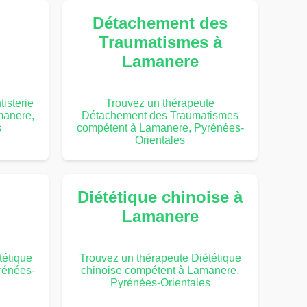
Détachement des
Traumatismes à
Lamanere
isterie
Trouvez un thérapeute
manere,
Détachement des Traumatismes
s
compétent à Lamanere, Pyrénées-
Orientales
Diététique chinoise à
Lamanere
tétique
Trouvez un thérapeute Diététique
rénées-
chinoise compétent à Lamanere,
Pyrénées-Orientales