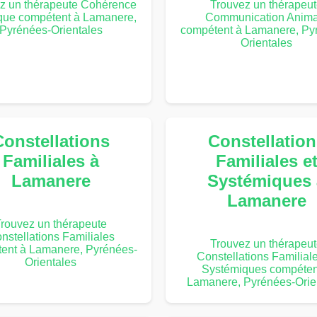
z un thérapeute Cohérence
Trouvez un thérapeu
que compétent à Lamanere,
Communication Anima
Pyrénées-Orientales
compétent à Lamanere, Py
Orientales
Constellations
Constellation
Familiales à
Familiales e
Lamanere
Systémiques 
Lamanere
rouvez un thérapeute
nstellations Familiales
Trouvez un thérapeu
ent à Lamanere, Pyrénées-
Constellations Familiale
Orientales
Systémiques compéten
Lamanere, Pyrénées-Orie