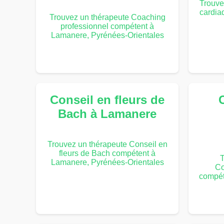
Trouve
cardia
Trouvez un thérapeute Coaching
professionnel compétent à
Lamanere, Pyrénées-Orientales
Conseil en fleurs de
Bach à Lamanere
Trouvez un thérapeute Conseil en
fleurs de Bach compétent à
T
Lamanere, Pyrénées-Orientales
Co
compét