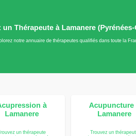
z un Thérapeute à Lamanere (Pyrénées-O
lorez notre annuaire de thérapeutes qualifiés dans toute la Fr
Acupression à
Acupuncture 
Lamanere
Lamanere
rouvez un thérapeute
Trouvez un thérapeu