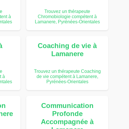
te
Trouvez un thérapeute
ent à
Chromobiologie compétent à
ntales
Lamanere, Pyrénées-Orientales
à
Coaching de vie à
Lamanere
te
Trouvez un thérapeute Coaching
t à
de vie compétent à Lamanere,
ntales
Pyrénées-Orientales
on
Communication
nere
Profonde
Accompagnée à