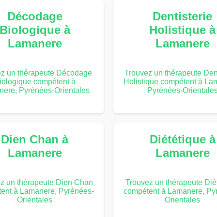
Décodage
Dentisterie
Biologique à
Holistique à
Lamanere
Lamanere
ez un thérapeute Décodage
Trouvez un thérapeute Dent
iologique compétent à
Holistique compétent à La
ere, Pyrénées-Orientales
Pyrénées-Orientale
Dien Chan à
Diététique à
Lamanere
Lamanere
z un thérapeute Dien Chan
Trouvez un thérapeute Dié
ent à Lamanere, Pyrénées-
compétent à Lamanere, Py
Orientales
Orientales