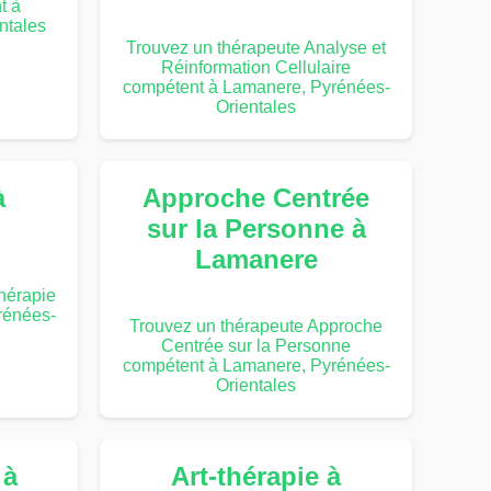
t à
ntales
Trouvez un thérapeute Analyse et
Réinformation Cellulaire
compétent à Lamanere, Pyrénées-
Orientales
à
Approche Centrée
sur la Personne à
Lamanere
hérapie
rénées-
Trouvez un thérapeute Approche
Centrée sur la Personne
compétent à Lamanere, Pyrénées-
Orientales
 à
Art-thérapie à