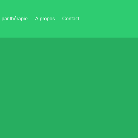
par thérapie
À propos
Contact