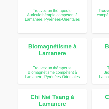
Trouvez un thérapeute
Trouv
Auriculothérapie compétent à
compét
Lamanere, Pyrénées-Orientales
Biomagnétisme à
B
Lamanere
Trouvez un thérapeute
T
Biomagnétisme compétent à
Bi
Lamanere, Pyrénées-Orientales
Laman
Chi Nei Tsang à
C
Lamanere