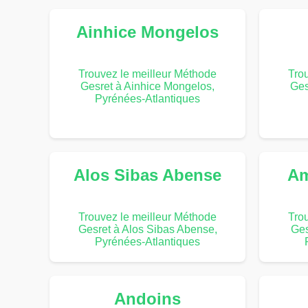
Ainhice Mongelos
Trouvez le meilleur Méthode
Tro
Gesret à Ainhice Mongelos,
Ges
Pyrénées-Atlantiques
Alos Sibas Abense
Am
Trouvez le meilleur Méthode
Tro
Gesret à Alos Sibas Abense,
Ges
Pyrénées-Atlantiques
Andoins