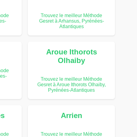
hode
Trouvez le meilleur Méthode
es-
Gesret à Arhansus, Pyrénées-
Atlantiques
Aroue Ithorots
Olhaiby
hode
es-
Trouvez le meilleur Méthode
Gesret à Aroue Ithorots Olhaiby,
Pyrénées-Atlantiques
es
Arrien
hode
Trouvez le meilleur Méthode