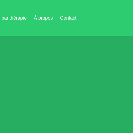
par thérapie
À propos
Contact