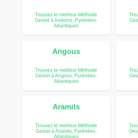
Trouvez le meilleur Méthode
Tro
Gesret à Andoins, Pyrénées-
Ges
Atlantiques
Angous
Trouvez le meilleur Méthode
Tro
Gesret à Angous, Pyrénées-
Ges
Atlantiques
Aramits
Trouvez le meilleur Méthode
Tro
Gesret à Aramits, Pyrénées-
Gesr
Atlantiques