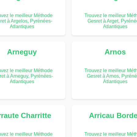
uvez le meilleur Méthode
Trouvez le meilleur Mét
ret à Argelos, Pyrénées-
Gesret à Arget, Pyréné
Atlantiques
Atlantiques
Arneguy
Arnos
uvez le meilleur Méthode
Trouvez le meilleur Mét
ret à Arneguy, Pyrénées-
Gesret à Arnos, Pyréné
Atlantiques
Atlantiques
raute Charritte
Arricau Bord
uvez le meilleur Méthode
Trouvez le meilleur Mét