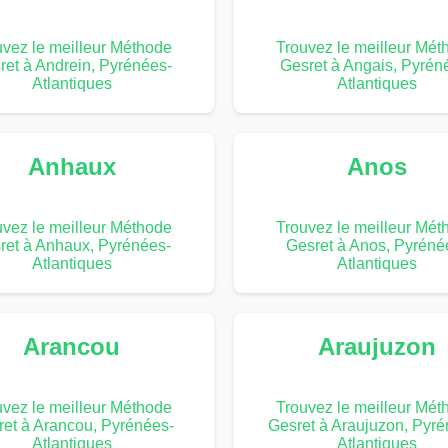
uvez le meilleur Méthode
Trouvez le meilleur Mét
ret à Andrein, Pyrénées-
Gesret à Angais, Pyrén
Atlantiques
Atlantiques
Anhaux
Anos
uvez le meilleur Méthode
Trouvez le meilleur Mét
ret à Anhaux, Pyrénées-
Gesret à Anos, Pyréné
Atlantiques
Atlantiques
Arancou
Araujuzon
uvez le meilleur Méthode
Trouvez le meilleur Mét
et à Arancou, Pyrénées-
Gesret à Araujuzon, Pyré
Atlantiques
Atlantiques