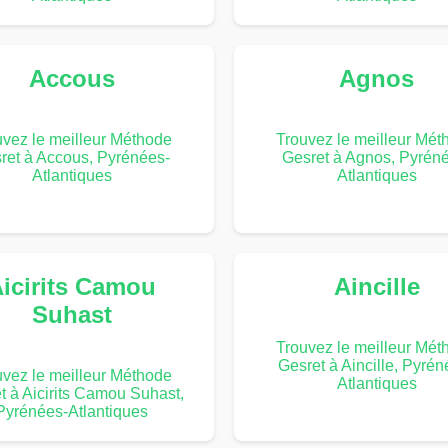
Accous
Agnos
uvez le meilleur Méthode
Trouvez le meilleur Mét
ret à Accous, Pyrénées-
Gesret à Agnos, Pyrén
Atlantiques
Atlantiques
icirits Camou
Aincille
Suhast
Trouvez le meilleur Mét
Gesret à Aincille, Pyrén
uvez le meilleur Méthode
Atlantiques
t à Aicirits Camou Suhast,
Pyrénées-Atlantiques