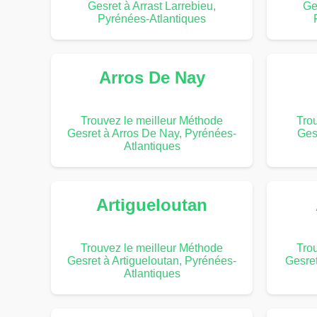
Gesret à Arrast Larrebieu,
Ges
Pyrénées-Atlantiques
Arros De Nay
Trouvez le meilleur Méthode
Tro
Gesret à Arros De Nay, Pyrénées-
Ges
Atlantiques
Artigueloutan
Trouvez le meilleur Méthode
Tro
Gesret à Artigueloutan, Pyrénées-
Gesret
Atlantiques