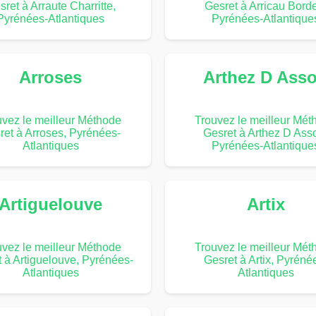
ret à Arraute Charritte,
Gesret à Arricau Bord
Pyrénées-Atlantiques
Pyrénées-Atlantique
Arroses
Arthez D Ass
uvez le meilleur Méthode
Trouvez le meilleur Mét
ret à Arroses, Pyrénées-
Gesret à Arthez D Ass
Atlantiques
Pyrénées-Atlantique
Artiguelouve
Artix
uvez le meilleur Méthode
Trouvez le meilleur Mét
 à Artiguelouve, Pyrénées-
Gesret à Artix, Pyréné
Atlantiques
Atlantiques