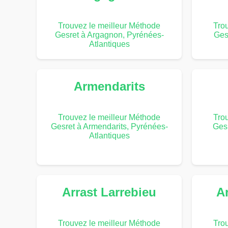
Trouvez le meilleur Méthode
Tro
Gesret à Argagnon, Pyrénées-
Ges
Atlantiques
Armendarits
Trouvez le meilleur Méthode
Tro
Gesret à Armendarits, Pyrénées-
Ges
Atlantiques
Arrast Larrebieu
Ar
Trouvez le meilleur Méthode
Tro