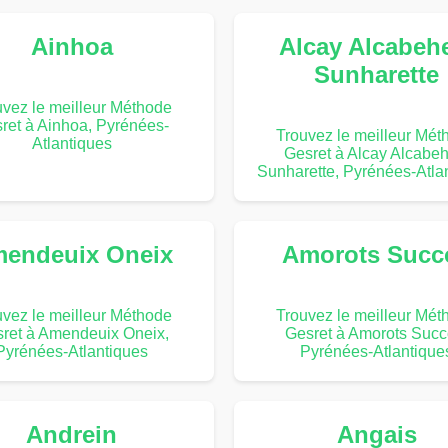
Ainhoa
Alcay Alcabeh
Sunharette
uvez le meilleur Méthode
ret à Ainhoa, Pyrénées-
Trouvez le meilleur Mét
Atlantiques
Gesret à Alcay Alcabeh
Sunharette, Pyrénées-Atla
endeuix Oneix
Amorots Succ
uvez le meilleur Méthode
Trouvez le meilleur Mét
ret à Amendeuix Oneix,
Gesret à Amorots Succ
Pyrénées-Atlantiques
Pyrénées-Atlantique
Andrein
Angais