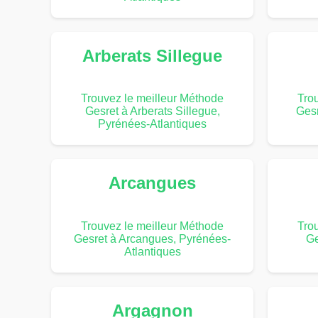
Arberats Sillegue
Trouvez le meilleur Méthode
Tro
Gesret à Arberats Sillegue,
Gesr
Pyrénées-Atlantiques
Arcangues
Trouvez le meilleur Méthode
Tro
Gesret à Arcangues, Pyrénées-
Ge
Atlantiques
Argagnon