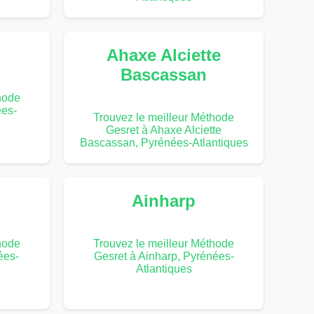
Ahaxe Alciette
Bascassan
hode
ées-
Trouvez le meilleur Méthode
Gesret à Ahaxe Alciette
Bascassan, Pyrénées-Atlantiques
Ainharp
hode
Trouvez le meilleur Méthode
ées-
Gesret à Ainharp, Pyrénées-
Atlantiques