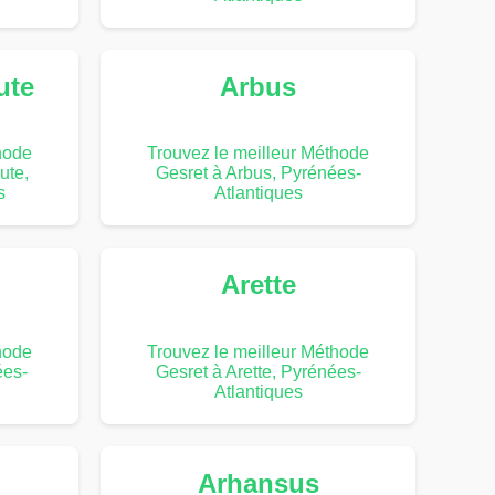
ute
Arbus
hode
Trouvez le meilleur Méthode
ute,
Gesret à Arbus, Pyrénées-
s
Atlantiques
Arette
hode
Trouvez le meilleur Méthode
ées-
Gesret à Arette, Pyrénées-
Atlantiques
Arhansus