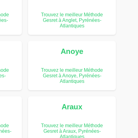
hode
Trouvez le meilleur Méthode
ées-
Gesret à Anglet, Pyrénées-
Atlantiques
Anoye
hode
Trouvez le meilleur Méthode
es-
Gesret à Anoye, Pyrénées-
Atlantiques
Araux
hode
Trouvez le meilleur Méthode
nées-
Gesret à Araux, Pyrénées-
Atlantiques