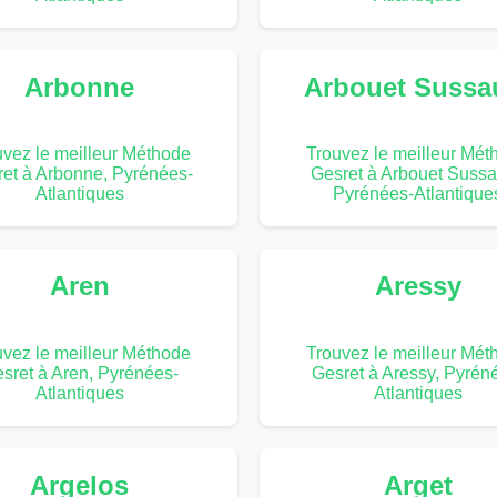
Arbonne
Arbouet Sussa
uvez le meilleur Méthode
Trouvez le meilleur Mét
et à Arbonne, Pyrénées-
Gesret à Arbouet Sussa
Atlantiques
Pyrénées-Atlantique
Aren
Aressy
uvez le meilleur Méthode
Trouvez le meilleur Mét
sret à Aren, Pyrénées-
Gesret à Aressy, Pyrén
Atlantiques
Atlantiques
Argelos
Arget