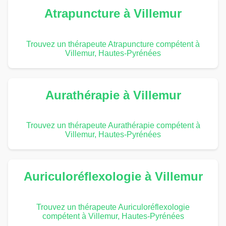
Atrapuncture à Villemur
Trouvez un thérapeute Atrapuncture compétent à
Villemur, Hautes-Pyrénées
Aurathérapie à Villemur
Trouvez un thérapeute Aurathérapie compétent à
Villemur, Hautes-Pyrénées
Auriculoréflexologie à Villemur
Trouvez un thérapeute Auriculoréflexologie
compétent à Villemur, Hautes-Pyrénées