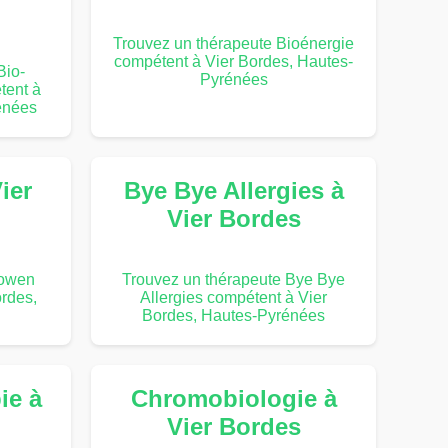
Trouvez un thérapeute Bioénergie
compétent à Vier Bordes, Hautes-
Bio-
Pyrénées
tent à
énées
ier
Bye Bye Allergies à
Vier Bordes
Bowen
Trouvez un thérapeute Bye Bye
rdes,
Allergies compétent à Vier
Bordes, Hautes-Pyrénées
ie à
Chromobiologie à
Vier Bordes