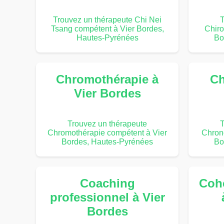
Trouvez un thérapeute Chi Nei
T
Tsang compétent à Vier Bordes,
Chiro
Hautes-Pyrénées
Bo
Chromothérapie à
Ch
Vier Bordes
Trouvez un thérapeute
T
Chromothérapie compétent à Vier
Chrono
Bordes, Hautes-Pyrénées
Bo
Coaching
Coh
professionnel à Vier
Bordes