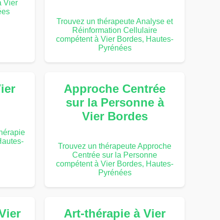
 Vier
ées
Trouvez un thérapeute Analyse et
Réinformation Cellulaire
compétent à Vier Bordes, Hautes-
Pyrénées
ier
Approche Centrée
sur la Personne à
Vier Bordes
hérapie
Hautes-
Trouvez un thérapeute Approche
Centrée sur la Personne
compétent à Vier Bordes, Hautes-
Pyrénées
Vier
Art-thérapie à Vier