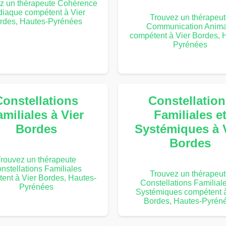
z un thérapeute Cohérence
diaque compétent à Vier
Trouvez un thérapeu
rdes, Hautes-Pyrénées
Communication Anima
compétent à Vier Bordes, 
Pyrénées
Constellations
Constellation
miliales à Vier
Familiales e
Bordes
Systémiques à 
Bordes
rouvez un thérapeute
nstellations Familiales
Trouvez un thérapeu
ent à Vier Bordes, Hautes-
Constellations Familiale
Pyrénées
Systémiques compétent à
Bordes, Hautes-Pyrén