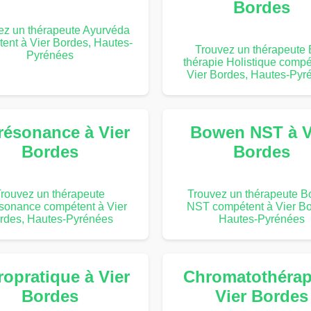
Bordes
ez un thérapeute Ayurvéda
ent à Vier Bordes, Hautes-
Trouvez un thérapeute 
Pyrénées
thérapie Holistique compé
Vier Bordes, Hautes-Pyr
résonance à Vier
Bowen NST à V
Bordes
Bordes
rouvez un thérapeute
Trouvez un thérapeute 
sonance compétent à Vier
NST compétent à Vier Bo
rdes, Hautes-Pyrénées
Hautes-Pyrénées
ropratique à Vier
Chromatothérap
Bordes
Vier Bordes