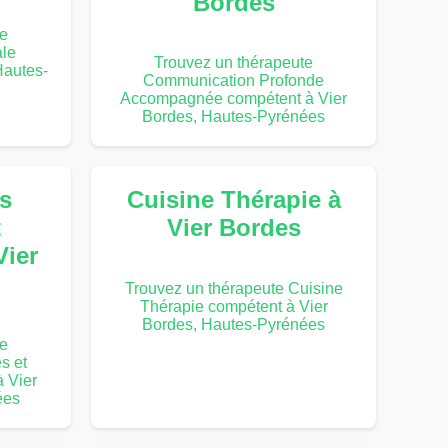
Bordes
te
le
Trouvez un thérapeute
Hautes-
Communication Profonde
Accompagnée compétent à Vier
Bordes, Hautes-Pyrénées
s
Cuisine Thérapie à
t
Vier Bordes
Vier
Trouvez un thérapeute Cuisine
Thérapie compétent à Vier
Bordes, Hautes-Pyrénées
te
s et
 Vier
ées