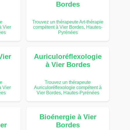
Bordes
te
Trouvez un thérapeute Art-thérapie
à Vier
compétent à Vier Bordes, Hautes-
ées
Pyrénées
Vier
Auriculoréflexologie
à Vier Bordes
te
Trouvez un thérapeute
 Vier
Auriculoréflexologie compétent à
ées
Vier Bordes, Hautes-Pyrénées
Bioénergie à Vier
ier
Bordes