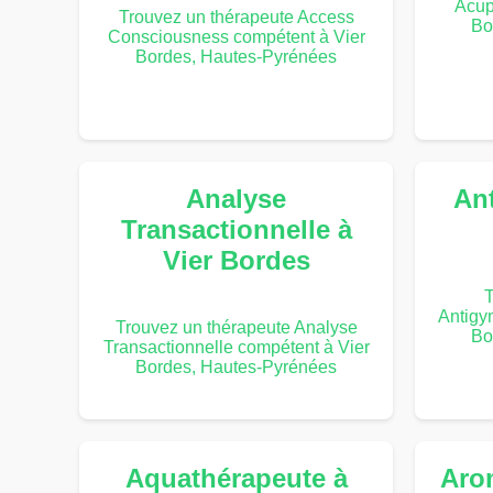
Acup
Trouvez un thérapeute Access
Bo
Consciousness compétent à Vier
Bordes, Hautes-Pyrénées
Analyse
An
Transactionnelle à
Vier Bordes
T
Antigy
Trouvez un thérapeute Analyse
Bo
Transactionnelle compétent à Vier
Bordes, Hautes-Pyrénées
Aquathérapeute à
Arom