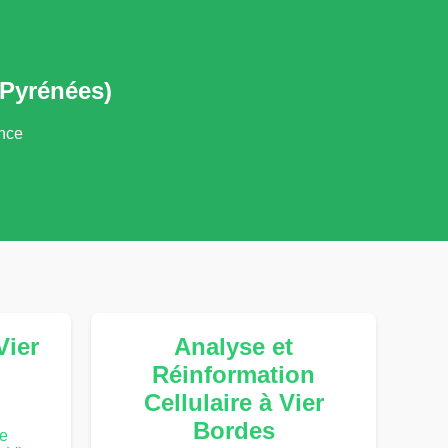
-Pyrénées)
ance
Vier
Analyse et
Réinformation
Cellulaire à Vier
Bordes
te