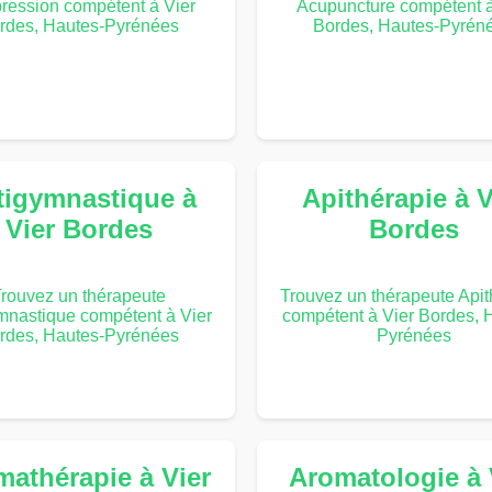
ression compétent à Vier
Acupuncture compétent à
rdes, Hautes-Pyrénées
Bordes, Hautes-Pyrén
tigymnastique à
Apithérapie à V
Vier Bordes
Bordes
rouvez un thérapeute
Trouvez un thérapeute Apit
mnastique compétent à Vier
compétent à Vier Bordes, 
rdes, Hautes-Pyrénées
Pyrénées
athérapie à Vier
Aromatologie à 