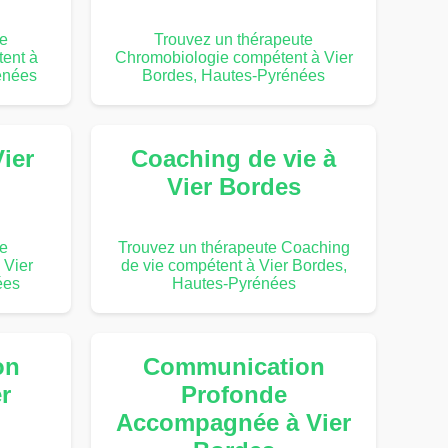
te
Trouvez un thérapeute
ent à
Chromobiologie compétent à Vier
énées
Bordes, Hautes-Pyrénées
Vier
Coaching de vie à
Vier Bordes
te
Trouvez un thérapeute Coaching
 Vier
de vie compétent à Vier Bordes,
ées
Hautes-Pyrénées
on
Communication
r
Profonde
Accompagnée à Vier