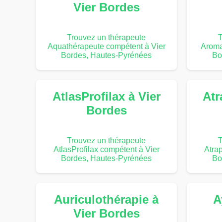
Vier Bordes
Trouvez un thérapeute
T
Aquathérapeute compétent à Vier
Aroma
Bordes, Hautes-Pyrénées
Bo
AtlasProfilax à Vier
Atr
Bordes
Trouvez un thérapeute
T
AtlasProfilax compétent à Vier
Atra
Bordes, Hautes-Pyrénées
Bo
Auriculothérapie à
A
Vier Bordes