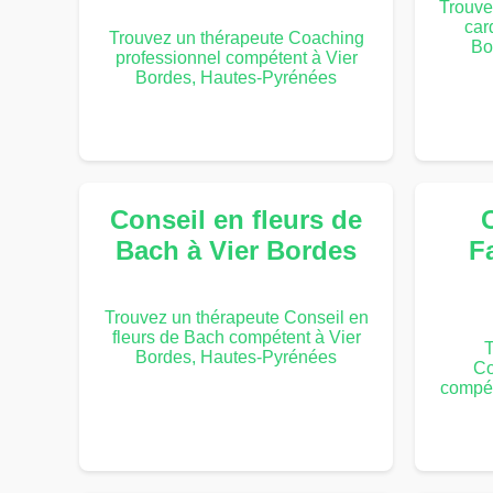
Trouve
car
Trouvez un thérapeute Coaching
Bo
professionnel compétent à Vier
Bordes, Hautes-Pyrénées
Conseil en fleurs de
Bach à Vier Bordes
Fa
Trouvez un thérapeute Conseil en
fleurs de Bach compétent à Vier
T
Bordes, Hautes-Pyrénées
Co
compét