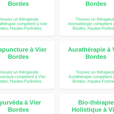
Bordes
Bordes
rouvez un thérapeute
Trouvez un thérapeu
thérapie compétent à Vier
Aromatologie compétent 
rdes, Hautes-Pyrénées
Bordes, Hautes-Pyrén
apuncture à Vier
Aurathérapie à 
Bordes
Bordes
rouvez un thérapeute
Trouvez un thérapeu
puncture compétent à Vier
Aurathérapie compétent à
rdes, Hautes-Pyrénées
Bordes, Hautes-Pyrén
yurvéda à Vier
Bio-thérapie
Bordes
Holistique à V