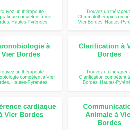
rouvez un thérapeute
Trouvez un thérapeu
pratique compétent à Vier
Chromatothérapie compét
rdes, Hautes-Pyrénées
Vier Bordes, Hautes-Pyr
ronobiologie à
Clarification à 
Vier Bordes
Bordes
rouvez un thérapeute
Trouvez un thérapeu
biologie compétent à Vier
Clarification compétent à
rdes, Hautes-Pyrénées
Bordes, Hautes-Pyrén
érence cardiaque
Communicati
à Vier Bordes
Animale à Vie
Bordes