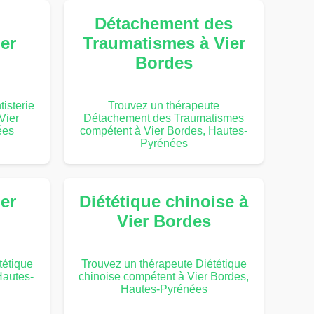
Détachement des
ier
Traumatismes à Vier
Bordes
isterie
Trouvez un thérapeute
Vier
Détachement des Traumatismes
ées
compétent à Vier Bordes, Hautes-
Pyrénées
ier
Diététique chinoise à
Vier Bordes
tétique
Trouvez un thérapeute Diététique
Hautes-
chinoise compétent à Vier Bordes,
Hautes-Pyrénées