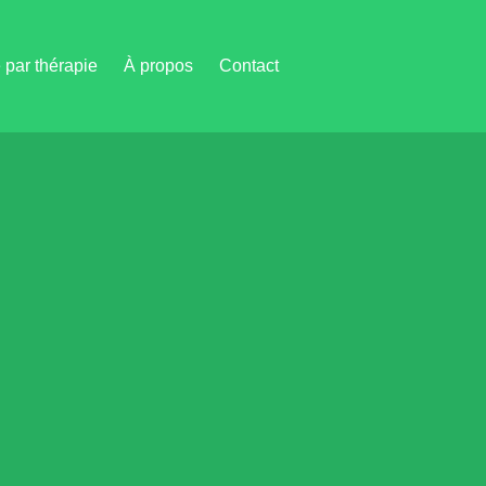
par thérapie
À propos
Contact