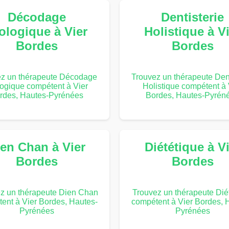
Décodage
Dentisterie
ologique à Vier
Holistique à V
Bordes
Bordes
ez un thérapeute Décodage
Trouvez un thérapeute Dent
logique compétent à Vier
Holistique compétent à 
rdes, Hautes-Pyrénées
Bordes, Hautes-Pyrén
en Chan à Vier
Diététique à V
Bordes
Bordes
z un thérapeute Dien Chan
Trouvez un thérapeute Dié
ent à Vier Bordes, Hautes-
compétent à Vier Bordes, 
Pyrénées
Pyrénées