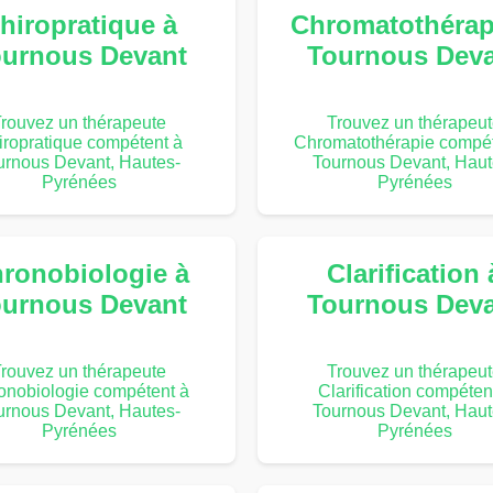
hiropratique à
Chromatothérap
urnous Devant
Tournous Dev
rouvez un thérapeute
Trouvez un thérapeu
iropratique compétent à
Chromatothérapie compét
urnous Devant, Hautes-
Tournous Devant, Haut
Pyrénées
Pyrénées
ronobiologie à
Clarification 
urnous Devant
Tournous Dev
rouvez un thérapeute
Trouvez un thérapeu
onobiologie compétent à
Clarification compéten
urnous Devant, Hautes-
Tournous Devant, Haut
Pyrénées
Pyrénées