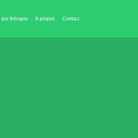
par thérapie
À propos
Contact