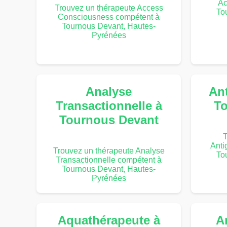
Ac
Trouvez un thérapeute Access
To
Consciousness compétent à
Tournous Devant, Hautes-
Pyrénées
Analyse
An
Transactionnelle à
To
Tournous Devant
T
Anti
Trouvez un thérapeute Analyse
To
Transactionnelle compétent à
Tournous Devant, Hautes-
Pyrénées
Aquathérapeute à
A