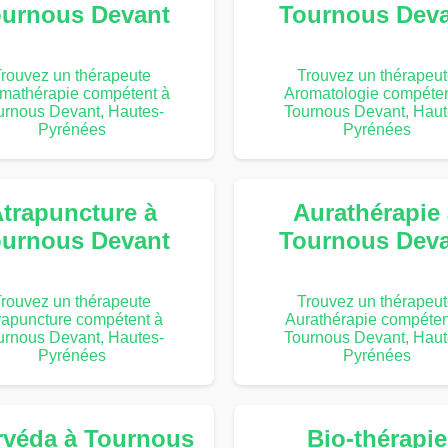
urnous Devant
Tournous Dev
rouvez un thérapeute
Trouvez un thérapeu
mathérapie compétent à
Aromatologie compéten
urnous Devant, Hautes-
Tournous Devant, Haut
Pyrénées
Pyrénées
trapuncture à
Aurathérapie
urnous Devant
Tournous Dev
rouvez un thérapeute
Trouvez un thérapeu
rapuncture compétent à
Aurathérapie compéten
urnous Devant, Hautes-
Tournous Devant, Haut
Pyrénées
Pyrénées
rvéda à Tournous
Bio-thérapie