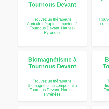
Tournous Devant
Trouvez un thérapeute
Trouv
Auriculothérapie compétent à
comp
Tournous Devant, Hautes-
Pyrénées
Biomagnétisme à
B
Tournous Devant
To
Trouvez un thérapeute
T
Biomagnétisme compétent à
Bi
Tournous Devant, Hautes-
To
Pyrénées