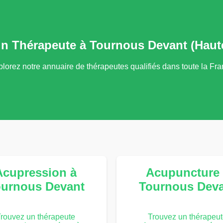
un Thérapeute à Tournous Devant (Haut
lorez notre annuaire de thérapeutes qualifiés dans toute la Fr
Acupression à
Acupuncture 
urnous Devant
Tournous Dev
rouvez un thérapeute
Trouvez un thérapeu