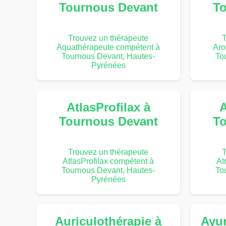
Tournous Devant
To
Trouvez un thérapeute
T
Aquathérapeute compétent à
Aro
Tournous Devant, Hautes-
To
Pyrénées
AtlasProfilax à
A
Tournous Devant
To
Trouvez un thérapeute
T
AtlasProfilax compétent à
At
Tournous Devant, Hautes-
To
Pyrénées
Auriculothérapie à
Ayu