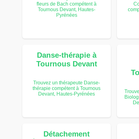
fleurs de Bach compétent à
Co
Tournous Devant, Hautes-
comp
Pyrénées
Danse-thérapie à
Tournous Devant
To
Trouvez un thérapeute Danse-
thérapie compétent à Tournous
Trouv
Devant, Hautes-Pyrénées
Biolog
De
Détachement