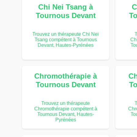
Chi Nei Tsang à
C
Tournous Devant
To
Trouvez un thérapeute Chi Nei
T
Tsang compétent à Tournous
Ch
Devant, Hautes-Pyrénées
To
Chromothérapie à
Ch
Tournous Devant
To
Trouvez un thérapeute
T
Chromothérapie compétent à
Chr
Tournous Devant, Hautes-
To
Pyrénées