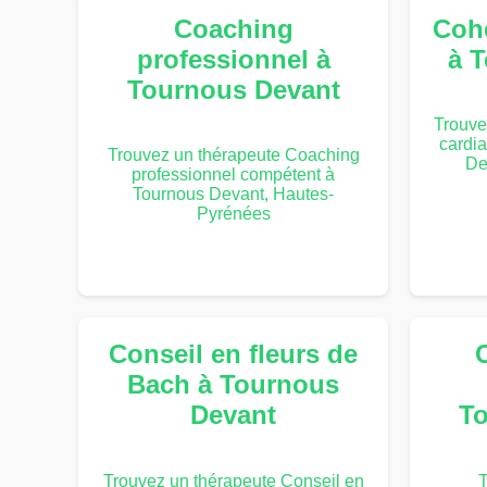
Coaching
Coh
professionnel à
à 
Tournous Devant
Trouve
cardi
Trouvez un thérapeute Coaching
De
professionnel compétent à
Tournous Devant, Hautes-
Pyrénées
Conseil en fleurs de
Bach à Tournous
Devant
To
Trouvez un thérapeute Conseil en
T