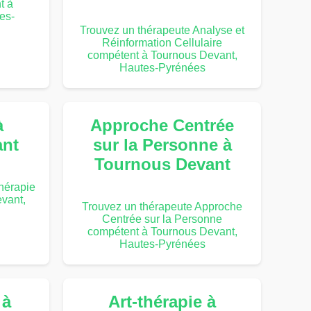
t à
es-
Trouvez un thérapeute Analyse et
Réinformation Cellulaire
compétent à Tournous Devant,
Hautes-Pyrénées
à
Approche Centrée
ant
sur la Personne à
Tournous Devant
hérapie
vant,
Trouvez un thérapeute Approche
Centrée sur la Personne
compétent à Tournous Devant,
Hautes-Pyrénées
 à
Art-thérapie à