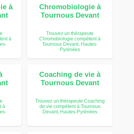
ie à
Chromobiologie à
ant
Tournous Devant
te
Trouvez un thérapeute
ent à
Chromobiologie compétent à
es-
Tournous Devant, Hautes-
Pyrénées
à
Coaching de vie à
ant
Tournous Devant
te
Trouvez un thérapeute Coaching
t à
de vie compétent à Tournous
es-
Devant, Hautes-Pyrénées