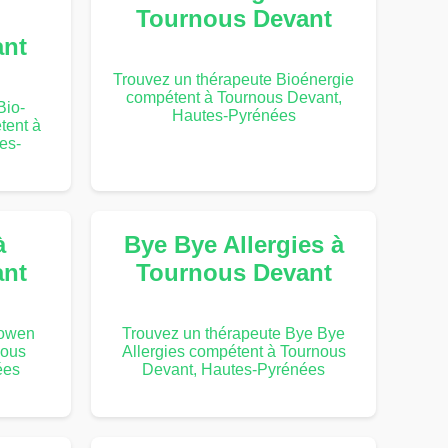
Tournous Devant
ant
Trouvez un thérapeute Bioénergie
compétent à Tournous Devant,
Bio-
Hautes-Pyrénées
tent à
es-
à
Bye Bye Allergies à
ant
Tournous Devant
Bowen
Trouvez un thérapeute Bye Bye
nous
Allergies compétent à Tournous
ées
Devant, Hautes-Pyrénées