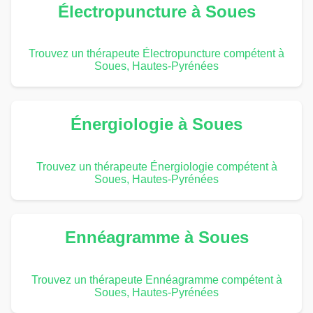
Électropuncture à Soues
Trouvez un thérapeute Électropuncture compétent à
Soues, Hautes-Pyrénées
Énergiologie à Soues
Trouvez un thérapeute Énergiologie compétent à
Soues, Hautes-Pyrénées
Ennéagramme à Soues
Trouvez un thérapeute Ennéagramme compétent à
Soues, Hautes-Pyrénées